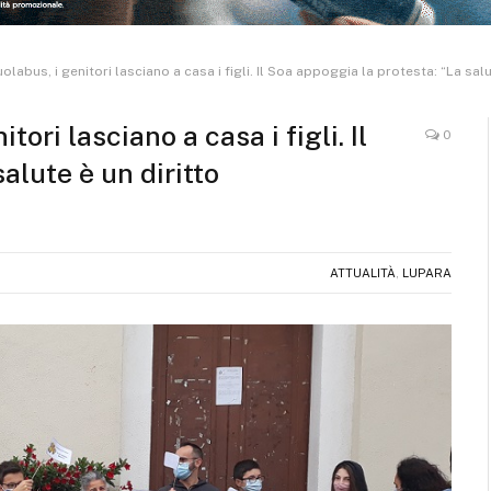
labus, i genitori lasciano a casa i figli. Il Soa appoggia la protesta: “La salu
ori lasciano a casa i figli. Il
0
alute è un diritto
ATTUALITÀ
,
LUPARA