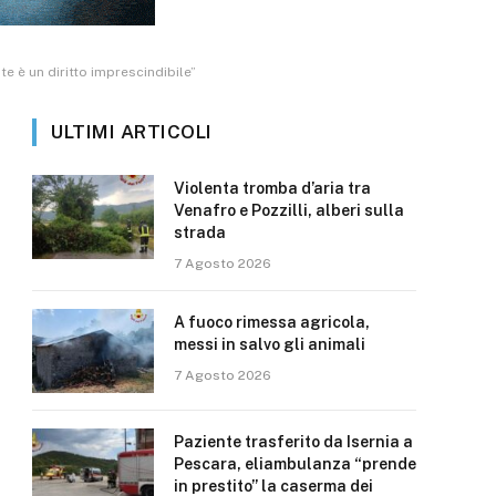
te è un diritto imprescindibile”
ULTIMI ARTICOLI
Violenta tromba d’aria tra
Venafro e Pozzilli, alberi sulla
strada
7 Agosto 2026
A fuoco rimessa agricola,
messi in salvo gli animali
7 Agosto 2026
Paziente trasferito da Isernia a
Pescara, eliambulanza “prende
in prestito” la caserma dei