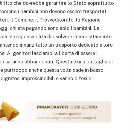
diritto che dovrebbe garantire lo Stato soprattutto
ntomeno i bambini non devono essere trasportati
tori. Il Comune, il Provveditorato, la Regione
oggi chi sta pagando sono solo i bambini. La
suma la responsabilità di risolvere immediatamente
garantendo innanzitutto un trasporto dedicato a loro
. Ai genitori lasciamo la libertà di essere i
i non saranno abbandonati. Questa é una battaglia di
ise purtroppo anche questa volta cade in basso.
i dignitosi imprescindibili e vanno difesi e