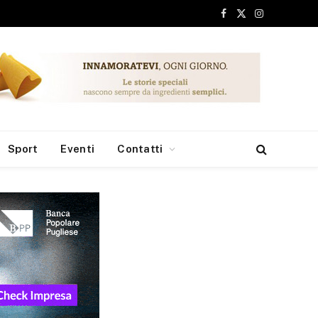
Facebook
X
Instagram
(Twitter)
Sport
Eventi
Contatti