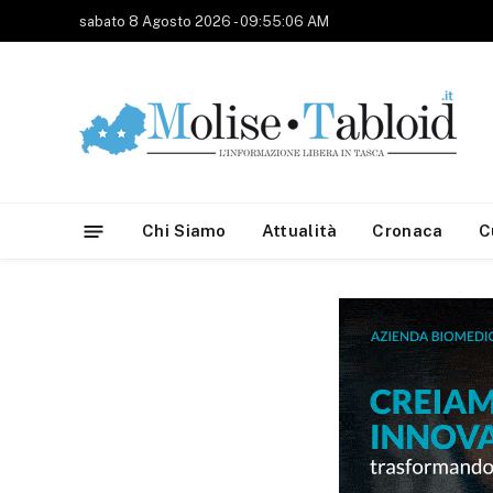
sabato 8 Agosto 2026 - 09:55:06 AM
Chi Siamo
Attualità
Cronaca
C