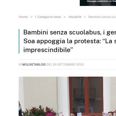
»
»
»
Home
1. Categorie news
Attualità
Bambini senza scuo
Bambini senza scuolabus, i genit
Soa appoggia la protesta: “La s
imprescindibile”
DI
MOLISETABLOID
DEL
29 SETTEMBRE 2020