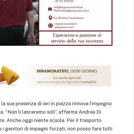
a sua presenza di ieri in piazza rinnova l’impegno
ara. “Non li lasceremo soli”, afferma Andrea Di
re. Anche oggi niente scuola. Per il trasporto
 i genitori di impegni forzati, non posso fare tutti