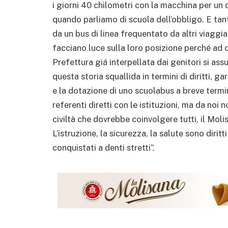
i giorni 40 chilometri con la macchina per un 
quando parliamo di scuola dell’obbligo. E ta
da un bus di linea frequentato da altri viaggia
facciano luce sulla loro posizione perché ad 
Prefettura giá interpellata dai genitori si as
questa storia squallida in termini di diritti, 
e la dotazione di uno scuolabus a breve termine
referenti diretti con le istituzioni, ma da no
civiltà che dovrebbe coinvolgere tutti, il Mol
L’istruzione, la sicurezza, la salute sono diritt
conquistati a denti stretti”.