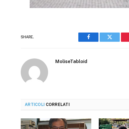
SHARE.
Facebook
Twitter
MoliseTabloid
ARTICOLI
CORRELATI