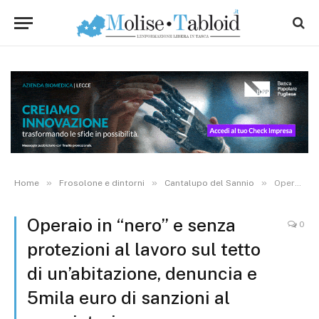
»
»
»
Home
Frosolone e dintorni
Cantalupo del Sannio
Operaio in “nero” e senza protezioni al lavoro sul tetto di un’abitazione, denuncia e 5mila euro di sanzioni al proprietario
Operaio in “nero” e senza
0
protezioni al lavoro sul tetto
di un’abitazione, denuncia e
5mila euro di sanzioni al