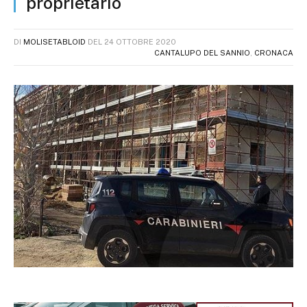
proprietario
DI
MOLISETABLOID
DEL
24 OTTOBRE 2020
CANTALUPO DEL SANNIO
,
CRONACA