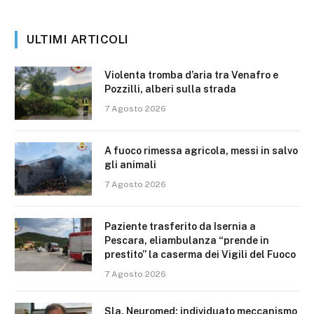
ULTIMI ARTICOLI
Violenta tromba d’aria tra Venafro e
Pozzilli, alberi sulla strada
7 Agosto 2026
A fuoco rimessa agricola, messi in salvo
gli animali
7 Agosto 2026
Paziente trasferito da Isernia a
Pescara, eliambulanza “prende in
prestito” la caserma dei Vigili del Fuoco
7 Agosto 2026
Sla, Neuromed: individuato meccanismo