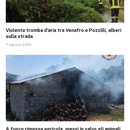
Violenta tromba d’aria tra Venafro e Pozzilli, alberi
sulla strada
7 Agosto 2026
A fuoco rimessa agricola, messi in salvo gli animali