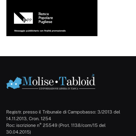
Registr. presso il Tribunale di Campobasso: 3/2013 del
14.11.2013, Cron. 1254
Roc: iscrizione n° 25549 (Prot. 1138/com/15 del
30.04.2015)