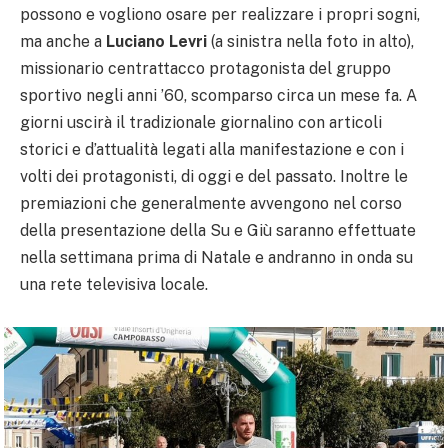
possono e vogliono osare per realizzare i propri sogni,
ma anche a
Luciano Levri
(a sinistra nella foto in alto),
missionario centrattacco protagonista del gruppo
sportivo negli anni ’60, scomparso circa un mese fa. A
giorni uscirà il tradizionale giornalino con articoli
storici e d’attualità legati alla manifestazione e con i
volti dei protagonisti, di oggi e del passato. Inoltre le
premiazioni che generalmente avvengono nel corso
della presentazione della Su e Giù saranno effettuate
nella settimana prima di Natale e andranno in onda su
una rete televisiva locale.