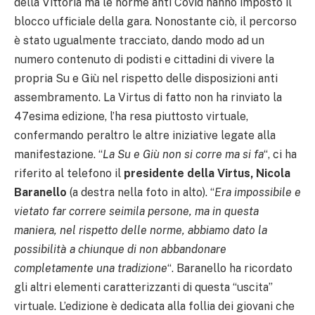
della Vittoria ma le norme anti Covid hanno imposto il
blocco ufficiale della gara. Nonostante ciò, il percorso
è stato ugualmente tracciato, dando modo ad un
numero contenuto di podisti e cittadini di vivere la
propria Su e Giù nel rispetto delle disposizioni anti
assembramento. La Virtus di fatto non ha rinviato la
47esima edizione, l’ha resa piuttosto virtuale,
confermando peraltro le altre iniziative legate alla
manifestazione. “
La Su e Giù non si corre ma si fa
“, ci ha
riferito al telefono il
presidente della Virtus, Nicola
Baranello
(a destra nella foto in alto). “
Era impossibile e
vietato far correre seimila persone, ma in questa
maniera, nel rispetto delle norme, abbiamo dato la
possibilità a chiunque di non abbandonare
completamente una tradizione
“. Baranello ha ricordato
gli altri elementi caratterizzanti di questa “uscita”
virtuale. L’edizione è dedicata alla follia dei giovani che