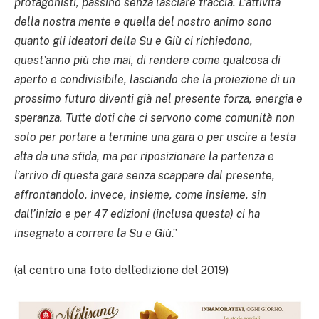
protagonisti, passino senza lasciare traccia. L’attività
della nostra mente e quella del nostro animo sono
quanto gli ideatori della Su e Giù ci richiedono,
quest’anno più che mai, di rendere come qualcosa di
aperto e condivisibile, lasciando che la proiezione di un
prossimo futuro diventi già nel presente forza, energia e
speranza. Tutte doti che ci servono come comunità non
solo per portare a termine una gara o per uscire a testa
alta da una sfida, ma per riposizionare la partenza e
l’arrivo di questa gara senza scappare dal presente,
affrontandolo, invece, insieme, come insieme, sin
dall’inizio e per 47 edizioni (inclusa questa) ci ha
insegnato a correre la Su e Giù
.”
(al centro una foto dell’edizione del 2019)