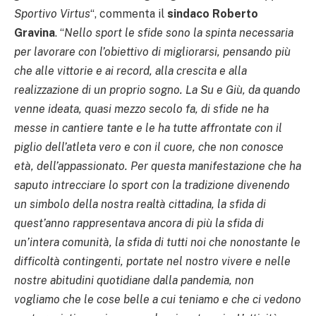
Sportivo Virtus
“, commenta il
sindaco Roberto
Gravina
. “
Nello sport le sfide sono la spinta necessaria
per lavorare con l’obiettivo di migliorarsi, pensando più
che alle vittorie e ai record, alla crescita e alla
realizzazione di un proprio sogno. La Su e Giù, da quando
venne ideata, quasi mezzo secolo fa, di sfide ne ha
messe in cantiere tante e le ha tutte affrontate con il
piglio dell’atleta vero e con il cuore, che non conosce
età, dell’appassionato. Per questa manifestazione che ha
saputo intrecciare lo sport con la tradizione divenendo
un simbolo della nostra realtà cittadina, la sfida di
quest’anno rappresentava ancora di più la sfida di
un’intera comunità, la sfida di tutti noi che nonostante le
difficoltà contingenti, portate nel nostro vivere e nelle
nostre abitudini quotidiane dalla pandemia, non
vogliamo che le cose belle a cui teniamo e che ci vedono