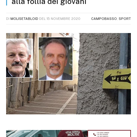
alla follia dei giovani
DI
MOLISETABLOID
DEL
15 NOVEMBRE 2020
CAMPOBASSO
,
SPORT