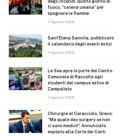
degli incendi: quinto giorno di
fuoco, “catena umana” per
spegnere le fiamme
7 Agosto 2026
Sant’Elena Sannita, pubblicato
il calendario degli eventi estivi
7 Agosto 2026
La Sea apre le porte del Centro
Comunale di Raccolta agli
studenti del campus estivo di
Campolieto
7 Agosto 2026
Chirurgia al Caracciolo, Greco:
“Ma quale day surgery se non
ci sono medici!”. Annunciato
esposto alla Corte dei Conti