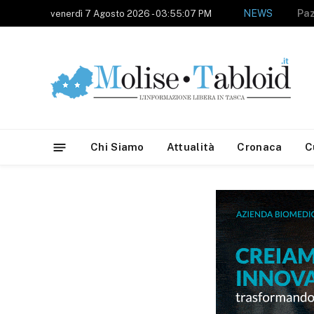
NEWS
venerdì 7 Agosto 2026 - 03:55:07 PM
Chi Siamo
Attualità
Cronaca
C