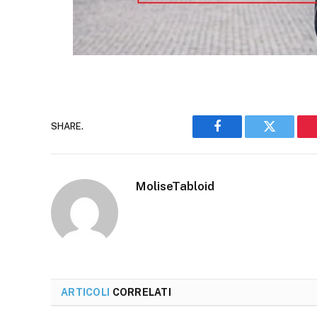
SHARE.
Facebook
Twitter
MoliseTabloid
ARTICOLI
CORRELATI