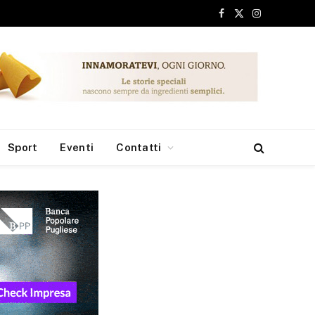
Facebook
X
Instagram
(Twitter)
Sport
Eventi
Contatti