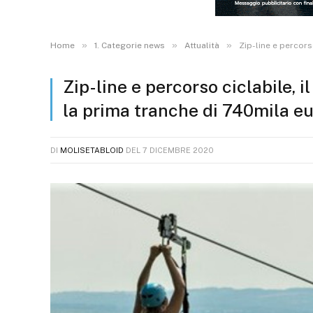
»
»
»
Home
1. Categorie news
Attualità
Zip-line e percors
Zip-line e percorso ciclabile, i
la prima tranche di 740mila e
DI
MOLISETABLOID
DEL
7 DICEMBRE 2020