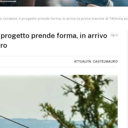
o ciclabile, il progetto prende forma, in arrivo la prima tranche di 740mila e
l progetto prende forma, in arrivo
0
uro
ATTUALITÀ
,
CASTELMAURO