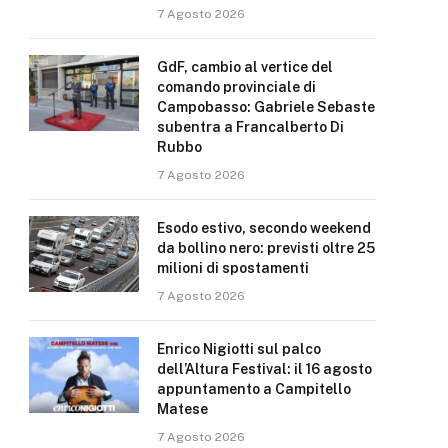
7 Agosto 2026
GdF, cambio al vertice del
comando provinciale di
Campobasso: Gabriele Sebaste
subentra a Francalberto Di
Rubbo
7 Agosto 2026
Esodo estivo, secondo weekend
da bollino nero: previsti oltre 25
milioni di spostamenti
7 Agosto 2026
Enrico Nigiotti sul palco
dell’Altura Festival: il 16 agosto
appuntamento a Campitello
Matese
7 Agosto 2026