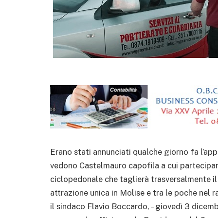
Erano stati annunciati qualche giorno fa l’app
vedono Castelmauro capofila a cui partecipano 
ciclopedonale che taglierà trasversalmente il 
attrazione unica in Molise e tra le poche nel r
il sindaco Flavio Boccardo, – giovedì 3 dicembr