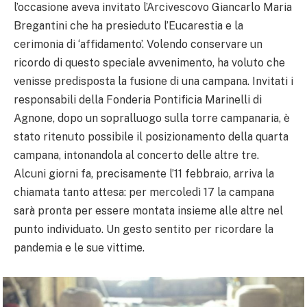
l’occasione aveva invitato l’Arcivescovo Giancarlo Maria
Bregantini che ha presieduto l’Eucarestia e la
cerimonia di ‘affidamento’. Volendo conservare un
ricordo di questo speciale avvenimento, ha voluto che
venisse predisposta la fusione di una campana. Invitati i
responsabili della Fonderia Pontificia Marinelli di
Agnone, dopo un sopralluogo sulla torre campanaria, è
stato ritenuto possibile il posizionamento della quarta
campana, intonandola al concerto delle altre tre.
Alcuni giorni fa, precisamente l’11 febbraio, arriva la
chiamata tanto attesa: per mercoledì 17 la campana
sarà pronta per essere montata insieme alle altre nel
punto individuato. Un gesto sentito per ricordare la
pandemia e le sue vittime.