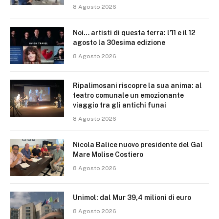
8 Agosto 2026
Noi… artisti di questa terra: l’11 e il 12
agosto la 30esima edizione
8 Agosto 2026
Ripalimosani riscopre la sua anima: al
teatro comunale un emozionante
viaggio tra gli antichi funai
8 Agosto 2026
Nicola Balice nuovo presidente del Gal
Mare Molise Costiero
8 Agosto 2026
Unimol: dal Mur 39,4 milioni di euro
8 Agosto 2026