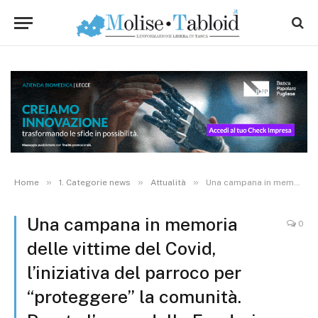
»
»
»
Home
1. Categorie news
Attualità
Una campana in memoria delle vittime del Covid, l’iniziativa del parroco per “proteggere” la comunità. Pronta l’opera della Fonderia Marinelli
Una campana in memoria
0
delle vittime del Covid,
l’iniziativa del parroco per
“proteggere” la comunità.