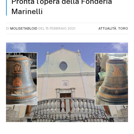
Pronta l’opera della Fonderia
Marinelli
DI
MOLISETABLOID
DEL
15 FEBBRAIO 2021
ATTUALITÀ
,
TORO