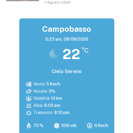
7 Agosto 2026
Campobasso
5:23 am,
08/09/2026
22
°C
Cielo Sereno
Vento:
5 Km/h
Nuvole:
0%
Visibilità:
10 km
Alba:
6:03 am
Tramonto:
8:10 pm
70 %
1016 mb
6 Km/h