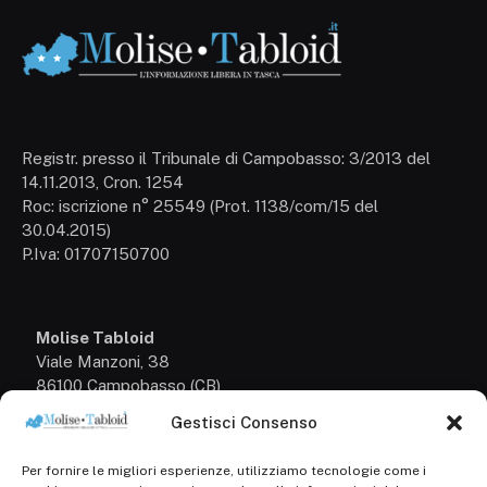
Registr. presso il Tribunale di Campobasso: 3/2013 del
14.11.2013, Cron. 1254
Roc: iscrizione n° 25549 (Prot. 1138/com/15 del
30.04.2015)
P.Iva: 01707150700
Molise Tabloid
Viale Manzoni, 38
86100 Campobasso (CB)
Gestisci Consenso
Tel.
+39 3333169466
Per fornire le migliori esperienze, utilizziamo tecnologie come i
Scrivici a: