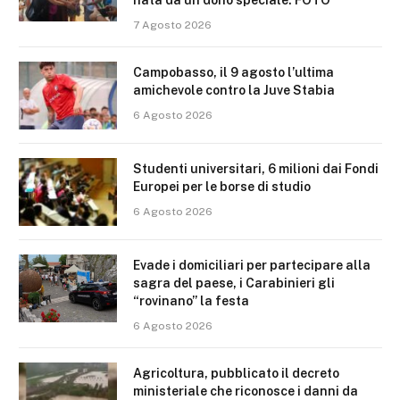
nata da un dono speciale. FOTO
7 Agosto 2026
Campobasso, il 9 agosto l’ultima
amichevole contro la Juve Stabia
6 Agosto 2026
Studenti universitari, 6 milioni dai Fondi
Europei per le borse di studio
6 Agosto 2026
Evade i domiciliari per partecipare alla
sagra del paese, i Carabinieri gli
“rovinano” la festa
6 Agosto 2026
Agricoltura, pubblicato il decreto
ministeriale che riconosce i danni da