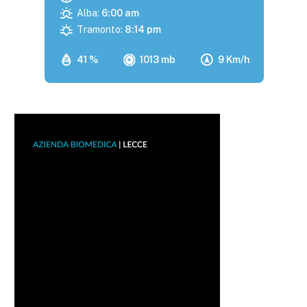
Alba:
6:00 am
Tramonto:
8:14 pm
41 %
1013 mb
9 Km/h