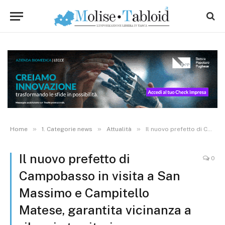
»
»
»
Home
1. Categorie news
Attualità
Il nuovo prefetto di Campobasso in visita a San Massimo e Campitello Matese, garantita vicinanza a rilancio territorio
Il nuovo prefetto di
0
Campobasso in visita a San
Massimo e Campitello
Matese, garantita vicinanza a