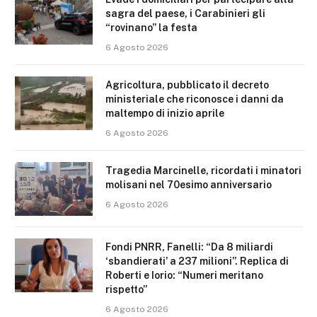
sagra del paese, i Carabinieri gli
“rovinano” la festa
6 Agosto 2026
Agricoltura, pubblicato il decreto
ministeriale che riconosce i danni da
maltempo di inizio aprile
6 Agosto 2026
Tragedia Marcinelle, ricordati i minatori
molisani nel 70esimo anniversario
6 Agosto 2026
Fondi PNRR, Fanelli: “Da 8 miliardi
‘sbandierati’ a 237 milioni”. Replica di
Roberti e Iorio: “Numeri meritano
rispetto”
6 Agosto 2026