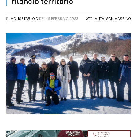
rilancio territorio
DI
MOLISETABLOID
DEL
16 FEBBRAIO 2023
ATTUALITÀ
,
SAN MASSINO