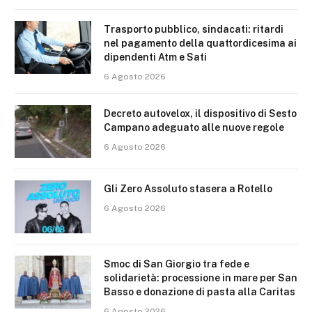
Trasporto pubblico, sindacati: ritardi
nel pagamento della quattordicesima ai
dipendenti Atm e Sati
6 Agosto 2026
Decreto autovelox, il dispositivo di Sesto
Campano adeguato alle nuove regole
6 Agosto 2026
Gli Zero Assoluto stasera a Rotello
6 Agosto 2026
Smoc di San Giorgio tra fede e
solidarietà: processione in mare per San
Basso e donazione di pasta alla Caritas
6 Agosto 2026