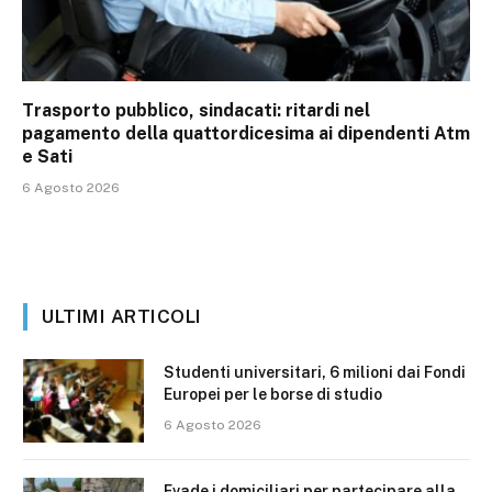
Trasporto pubblico, sindacati: ritardi nel
pagamento della quattordicesima ai dipendenti Atm
e Sati
6 Agosto 2026
ULTIMI ARTICOLI
Studenti universitari, 6 milioni dai Fondi
Europei per le borse di studio
6 Agosto 2026
Evade i domiciliari per partecipare alla