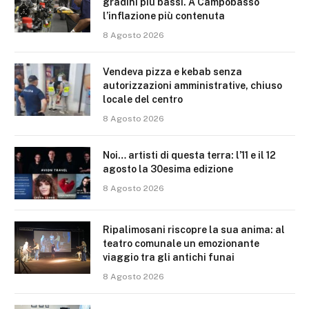
gradini più bassi. A Campobasso
l’inflazione più contenuta
8 Agosto 2026
Vendeva pizza e kebab senza
autorizzazioni amministrative, chiuso
locale del centro
8 Agosto 2026
Noi… artisti di questa terra: l’11 e il 12
agosto la 30esima edizione
8 Agosto 2026
Ripalimosani riscopre la sua anima: al
teatro comunale un emozionante
viaggio tra gli antichi funai
8 Agosto 2026