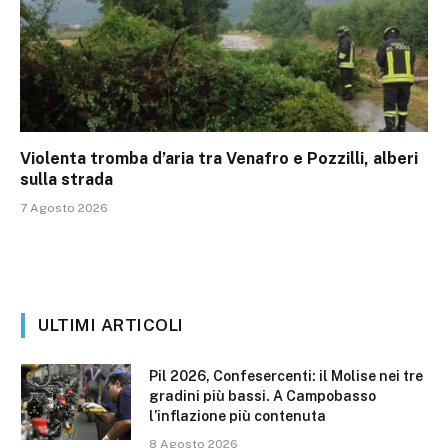
Violenta tromba d’aria tra Venafro e Pozzilli, alberi
sulla strada
7 Agosto 2026
ULTIMI ARTICOLI
Pil 2026, Confesercenti: il Molise nei tre
gradini più bassi. A Campobasso
l’inflazione più contenuta
8 Agosto 2026