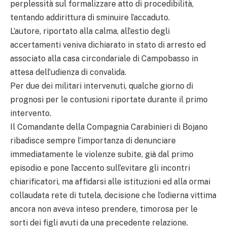
perplessità sul formalizzare atto di procedibilità,
tentando addirittura di sminuire l’accaduto.
L’autore, riportato alla calma, all’estio degli
accertamenti veniva dichiarato in stato di arresto ed
associato alla casa circondariale di Campobasso in
attesa dell’udienza di convalida.
Per due dei militari intervenuti, qualche giorno di
prognosi per le contusioni riportate durante il primo
intervento.
Il Comandante della Compagnia Carabinieri di Bojano
ribadisce sempre l’importanza di denunciare
immediatamente le violenze subite, già dal primo
episodio e pone l’accento sull’evitare gli incontri
chiarificatori, ma affidarsi alle istituzioni ed alla ormai
collaudata rete di tutela, decisione che l’odierna vittima
ancora non aveva inteso prendere, timorosa per le
sorti dei figli avuti da una precedente relazione.