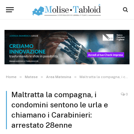
»
»
»
Home
Matese
Area Matesina
Maltratta la compagna, i condomini sentono le urla e chiamano i Carabinieri: arrestato 28enne
Maltratta la compagna, i
0
condomini sentono le urla e
chiamano i Carabinieri:
arrestato 28enne