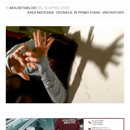
DI
MOLISETABLOID
DEL
16 APRILE 2024
AREA MATESINA
,
CRONACA
,
IN PRIMO PIANO
,
VINCHIATURO