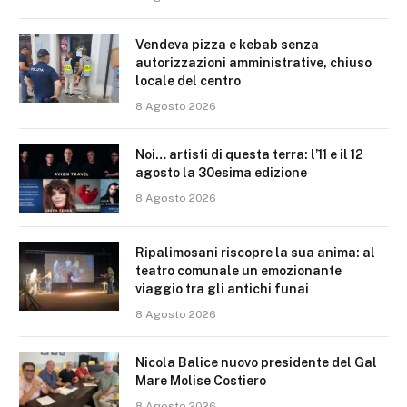
Vendeva pizza e kebab senza
autorizzazioni amministrative, chiuso
locale del centro
8 Agosto 2026
Noi… artisti di questa terra: l’11 e il 12
agosto la 30esima edizione
8 Agosto 2026
Ripalimosani riscopre la sua anima: al
teatro comunale un emozionante
viaggio tra gli antichi funai
8 Agosto 2026
Nicola Balice nuovo presidente del Gal
Mare Molise Costiero
8 Agosto 2026