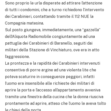
Sono proprio le urla disperate ad attirare l’attenzione
di tutti i condomini, che a turno richiedono l’intervento
dei Carabinieri, contattando tramite il 112 NUE la
Compagnia matesina.
Sul posto giungeva, immediatamente, una “gazzella”
dell’Aliquota Radiomobile congiuntamente ad una
pattuglia dei Carabinieri di Baranello, seguiti dai
militari della Stazione di Vinchiaturo, ove era in atto
l’aggressione.
La prontezza e la rapidità dei Carabinieri intervenuti
consentiva di porre argine ad una violenta lite che
poteva scaturire in conseguenze peggiori, infatti
l’uomo era insensibile alle richieste dei militari di
aprire la porta e l’accesso all’appartamento avveniva
tramite una finestra della cucina che la donna riusciva
prontamente ad aprire, atteso che l’uomo le aveva tolto
le chiavi della porta.