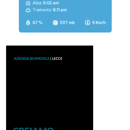
Alba:
6:02 am
Tramonto:
8:11 pm
67 %
1017 mb
6 Km/h