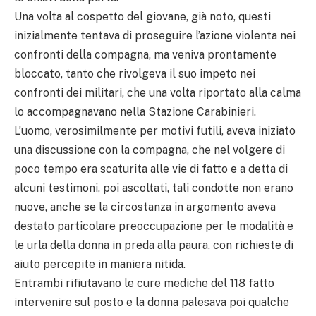
Una volta al cospetto del giovane, già noto, questi
inizialmente tentava di proseguire l’azione violenta nei
confronti della compagna, ma veniva prontamente
bloccato, tanto che rivolgeva il suo impeto nei
confronti dei militari, che una volta riportato alla calma
lo accompagnavano nella Stazione Carabinieri.
L’uomo, verosimilmente per motivi futili, aveva iniziato
una discussione con la compagna, che nel volgere di
poco tempo era scaturita alle vie di fatto e a detta di
alcuni testimoni, poi ascoltati, tali condotte non erano
nuove, anche se la circostanza in argomento aveva
destato particolare preoccupazione per le modalità e
le urla della donna in preda alla paura, con richieste di
aiuto percepite in maniera nitida.
Entrambi rifiutavano le cure mediche del 118 fatto
intervenire sul posto e la donna palesava poi qualche