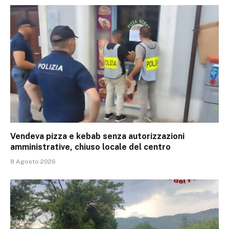
Vendeva pizza e kebab senza autorizzazioni
amministrative, chiuso locale del centro
8 Agosto 2026