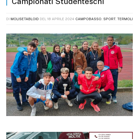
Campionati Studenteschi
DI
MOLISETABLOID
DEL
18 APRILE 2024
CAMPOBASSO
,
SPORT
,
TERMOLI