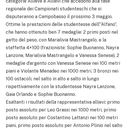
categorie Allieve e Allievi che accedono alla fase
regionale dei Campionati studenteschi che si
disputeranno a Campobasso il prossimo 3 maggio.
Ottime le prestazioni delle studentesse dell’”Alfano”,
che hanno ottenuto ben 7 medaglie: 2 primi posti nel
getto del peso, con Marialivia Mastrangelo, e la
staffetta 4×100 (frazioniste: Sophie Buonanno, Nayra
Lanzone, Marialivia Mastrangelo e Vanessa Senese), 2
medaglie d’argento con Vanessa Senese nei 100 metri
piani e Violante Menadeo nei 1000 metri, 3 bronzi nei
100 ostacoli, nel salto in alto e salto in lungo
rispettivamente con le studentesse Nayra Lanzone,
Gaia Orlando e Sophie Buonanno.
Esaltanti i risultati della rappresentativa allievi: primo
posto assoluto per Leo Grassi nei 1000 metri, primo
posto assoluto per Costantino Lattanzi nei 100 metri
piani, primo posto assoluto per Antonio Plinio nel salto