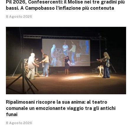
Pil 2026, Confesercenti: il Molise nei tre gradini più
bassi. A Campobasso l’inflazione più contenuta
8 Agosto 2026
Ripalimosani riscopre la sua anima: al teatro
comunale un emozionante viaggio tra gli antichi
funai
8 Agosto 2026