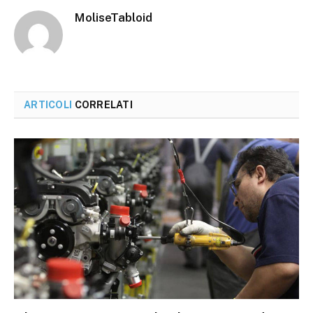
MoliseTabloid
ARTICOLI
CORRELATI