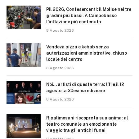
Pil 2026, Confesercenti: il Molise nei tre
gradini più bassi. A Campobasso
l’inflazione più contenuta
8 Agosto 2026
Vendeva pizza e kebab senza
autorizzazioni amministrative, chiuso
locale del centro
8 Agosto 2026
Noi… artisti di questa terra: l’11 e il 12
agosto la 30esima edizione
8 Agosto 2026
Ripalimosani riscopre la sua anima: al
teatro comunale un emozionante
viaggio tra gli antichi funai
8 Agosto 2026