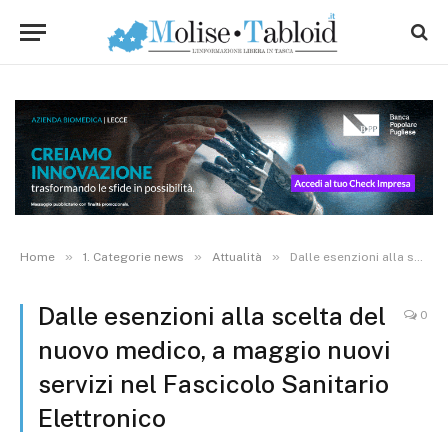
»
»
»
Home
1. Categorie news
Attualità
Dalle esenzioni alla scelta del nuovo medico, a maggio nuovi servizi nel Fascicolo Sanitario Elettronico
Dalle esenzioni alla scelta del
0
nuovo medico, a maggio nuovi
servizi nel Fascicolo Sanitario
Elettronico