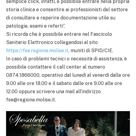
semplice click, infatti, è possibile entrare nella propria
storia clinica e consentire ai professionisti del settore
di consultare e reperire documentazione utile su
patologie, esami e referti”.
Si ricorda che è possibile entrare nel Fascicolo
Sanitario Elettronico collegandosi al sito
https://fse.regione.molise.it
, muniti di SPID/CIE.
In caso di problemi tecnici o necessità di assistenza, è
possibile contattare il call center al numero
0874.1866000, operativo dal lunedì al venerdì dalle ore
9.00 alle ore 18.00 e il sabato dalle ore 9.00 alle ore
12.00 oppure scrivere una mail all’indirizzo
fse@regione.molise.it.