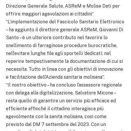
Direzione Generale Salute, ASReM e Molise Dati per
offrire maggiori agevolazioni ai cittadini”
“L’implementazione del Fascicolo Sanitario Elettronico
– ha aggiunto il direttore generale ASReM, Giovanni Di
Santo – è un ulteriore contributo nel favorire lo
snellimento di farraginose procedure burocratiche,
nell’evitare lunghe file agli sportelli ‘dedicati’, nel
reperire tempestivamente la documentazione di cui si
necessita. Tutto in linea con gli obiettivi di innovazione
e facilitazione dell’Azienda sanitaria molisana”.
“Il nostro obiettivo – ha concluso l’assessore regionale
con delega alla digitalizzazione, Salvatore Micone –
resta quello di garantire un servizio più efficace ed
efficiente affinché il cittadino interagisca più
agevolmente con la sanità molisana, così come
previsto dal DM 7 settembre del 2023. Con un