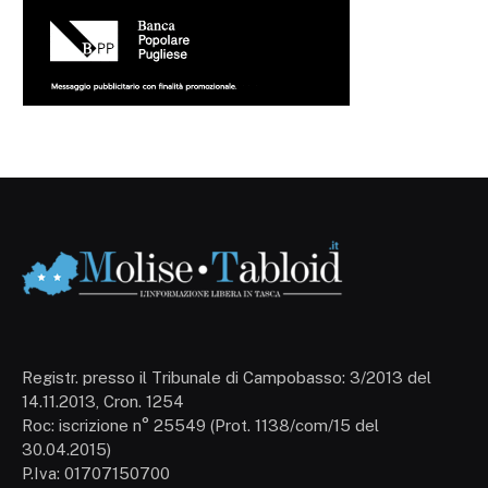
Registr. presso il Tribunale di Campobasso: 3/2013 del
14.11.2013, Cron. 1254
Roc: iscrizione n° 25549 (Prot. 1138/com/15 del
30.04.2015)
P.Iva: 01707150700