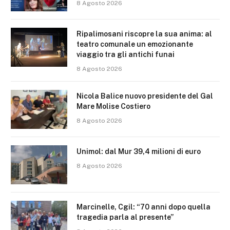
8 Agosto 2026
Ripalimosani riscopre la sua anima: al
teatro comunale un emozionante
viaggio tra gli antichi funai
8 Agosto 2026
Nicola Balice nuovo presidente del Gal
Mare Molise Costiero
8 Agosto 2026
Unimol: dal Mur 39,4 milioni di euro
8 Agosto 2026
Marcinelle, Cgil: “70 anni dopo quella
tragedia parla al presente”