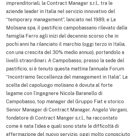
imprenditoriali, la Contract Manager s.r.l., tra le
aziende leader in Italia nel servizio innovativo del
“temporary management”, lanciato nel 1989, e La
Molisana spa, il pastificio campobassano rilevato dalla
famiglia Ferro agli inizi del decennio scorso che in
pochi anni ha rilanciato il marchio (oggi terzo in Italia,
con una crescita del 30% medio annuo), portandolo a
livelli straordinari. A Campobasso, presso la sede del
pastificio, si è tenuto questa mattina l’annuale Forum
“Incontriamo l’eccellenza del management in Italia”. La
scelta del capoluogo molisano è dovuta al forte
legame con l’ingegnere Nicola Baranello di
Campobasso, top manager del Gruppo Fiat e storico
Senior Manager di Contract Manager. Angelo Vergani,
fondatore di Contract Manger s.r.l., ha raccontato
come è nata l’idea e quali sono state le difficoltà di
affermazione del nuovo servizio, oggi molto conosciuto