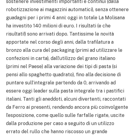
sostenere investimenti importanti e continui (dalla
robotizzazione ai magazzini automatici), senza ottenere
guadagni per i primi 4 anni: oggi in totale La Molisana
ha investito 140 milioni di euro. I risultati (e che
risultati!) sono arrivati dopo. Tantissime le novità
apportate nel corso degli anni, dalla trafilatura a
bronzo alla cura del packaging (primi ad utilizzare le
confezioni in carta), dall’utilizzo del grano italiano
(primi nel Paese) alla variazione dei tipi di pasta (si
pensi allo spaghetto quadrato), fino alla decisione di
puntare sull’integrale partendo da 0, arrivando ad
essere oggi leader sulla pasta integrale tra i pastifici
italiani. Tanti gli aneddoti, alcuni divertenti, raccontati
da Ferro ai presenti, rendendo ancora più coinvolgente
l’esposizione, come quello sulle farfalle rigate, uscite
dalla produzione per caso a seguito di un utilizzo
errato del rullo che hanno riscosso un grande