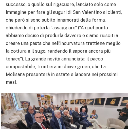
successo, o quello sul rigacuore, lanciato solo come
immagine per fare gli auguri di San Valentino ai clienti,
che però si sono subito innamorati della forma,
chiedendo di poterla “assaggiare” (“A quel punto
abbiamo deciso di produrla davvero e siamo riusciti a
creare una pasta che nell’incurvatura trattiene meglio
la cottura e il sugo, rendendo il sapore ancora più
tenace”). La grande novità annunciata: il pacco
compostabile, frontiera in chiave green, che La
Molisana presenterà in estate e lancerà nei prossimi
mesi.