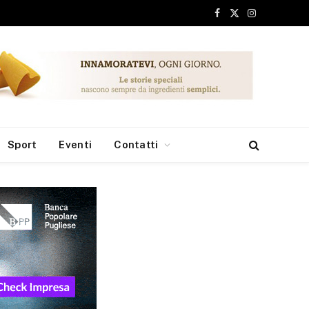
Facebook
X
Instagram
(Twitter)
Sport
Eventi
Contatti