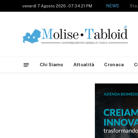
NEWS
venerdì 7 Agosto 2026 - 07:34:21 PM
Chi Siamo
Attualità
Cronaca
C