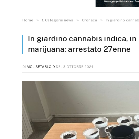
»
»
»
Home
1. Categorie news
Cronaca
In giardino cannab
In giardino cannabis indica, i
marijuana: arrestato 27enne
DI
MOLISETABLOID
DEL
3 OTTOBRE 2024