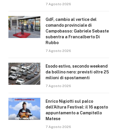
7 Agosto 2026
GdF, cambio al vertice del
comando provinciale di
Campobasso: Gabriele Sebaste
subentra a Francalberto Di
Rubbo
7 Agosto 2026
Esodo estivo, secondo weekend
da bollino nero: previsti oltre 25
milioni di spostamenti
7 Agosto 2026
Enrico Nigiotti sul palco
dell’Altura Festival: il 16 agosto
appuntamento a Campitello
Matese
7 Agosto 2026