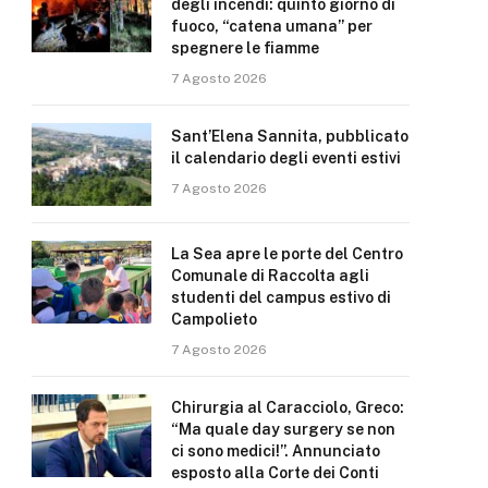
degli incendi: quinto giorno di
fuoco, “catena umana” per
spegnere le fiamme
7 Agosto 2026
Sant’Elena Sannita, pubblicato
il calendario degli eventi estivi
7 Agosto 2026
La Sea apre le porte del Centro
Comunale di Raccolta agli
studenti del campus estivo di
Campolieto
7 Agosto 2026
Chirurgia al Caracciolo, Greco:
“Ma quale day surgery se non
ci sono medici!”. Annunciato
esposto alla Corte dei Conti