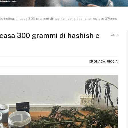
is indica, in casa 300 grammi di hashish e marijuana: arrestato 27enne
n casa 300 grammi di hashish e
0
CRONACA
,
RICCIA