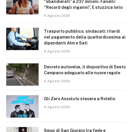
“sbandierati” a 237 milioni. Fanelli:
“Record degli inganni”. E stuzzica Iorio
6 Agosto 2026
Trasporto pubblico, sindacati: ritardi
nel pagamento della quattordicesima ai
dipendenti Atm e Sati
6 Agosto 2026
Decreto autovelox, il dispositivo di Sesto
Campano adeguato alle nuove regole
6 Agosto 2026
Gli Zero Assoluto stasera a Rotello
6 Agosto 2026
Smoc di San Giorgio tra fede e