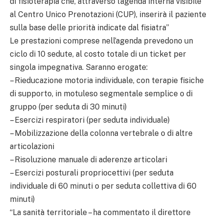
di fisioterapia che, attraverso l’agenda interna visibile
al Centro Unico Prenotazioni (CUP), inserirà il paziente
sulla base delle priorità indicate dal fisiatra”
Le prestazioni comprese nell’agenda prevedono un
ciclo di 10 sedute, al costo totale di un ticket per
singola impegnativa. Saranno erogate:
– Rieducazione motoria individuale, con terapie fisiche
di supporto, in motuleso segmentale semplice o di
gruppo (per seduta di 30 minuti)
– Esercizi respiratori (per seduta individuale)
– Mobilizzazione della colonna vertebrale o di altre
articolazioni
– Risoluzione manuale di aderenze articolari
– Esercizi posturali propriocettivi (per seduta
individuale di 60 minuti o per seduta collettiva di 60
minuti)
“La sanità territoriale – ha commentato il direttore