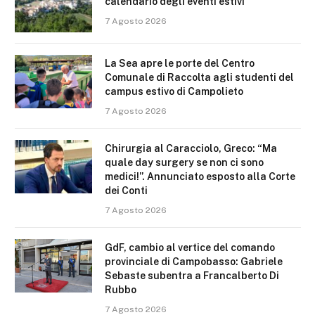
calendario degli eventi estivi
7 Agosto 2026
La Sea apre le porte del Centro
Comunale di Raccolta agli studenti del
campus estivo di Campolieto
7 Agosto 2026
Chirurgia al Caracciolo, Greco: “Ma
quale day surgery se non ci sono
medici!”. Annunciato esposto alla Corte
dei Conti
7 Agosto 2026
GdF, cambio al vertice del comando
provinciale di Campobasso: Gabriele
Sebaste subentra a Francalberto Di
Rubbo
7 Agosto 2026