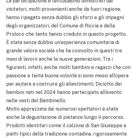
La partecipazione e l’entusiasmo dimostrati dai
visitatori, molti provenienti anche da fuori regione,
hanno ripagato senza dubbio gli sforzi e gli impegni
degli organizzatori, del Comune di Riccia e della
Proloco che tanto hanno creduto in questo progetto.
È stata senza dubbio un’esperienza comunitaria di
grande valore sociale che ha coinvolto in questi tre
mesi di lavoro anche le nuove generazioni. Tra i
figuranti, infatti, anche molti bambini e ragazzi che con
passione e tanta buona volontà si sono messi all’opera
per aiutare a costruire gli allestimenti. Diciotto dei
bambini nati nel 2024 hanno partecipato all’evento
nelle vesti del Bambinello.
Molto apprezzata dai numerosi spettatori è stata
anche la degustazione di pietanze lungo il percorso.
Prodotti identitari come il calzone di San Giuseppe e
piatti tipici della tradizione contadina, rigorosamente