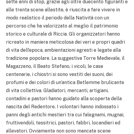
sette anni di stop, grazie agli oltre duecento figuranti e
alle trenta scene allestite, è riuscita a fare vivere in
modo realistico il periodo della Natività con un
percorso che ha valorizzato al meglio il patrimonio
storico e culturale di Riccia. Gli organizzatori hanno
ricreato in maniera meticolosa dei veri e propri quadri
di vita dell’epoca, ambientazioni agresti e legate alla
tradizione popolare. La suggestiva Torre Medievale, il
Magazzeno, il Beato Stefano, i vicoli, le case
centenarie, i chiostri si sono vestiti dei suoni, dei
profumi e dei colori di un’antica Betlemme brulicante
di vita collettiva. Gladiatori, mercanti, artigiani,
contadini e pastori hanno guidato alla scoperta della
nascita del Redentore. I volontari hanno indossato i
panni degli antichi mestieri tra cui falegnami, mugnai,
fruttivendoli, tessitrici, pastori, fabbri, locandieri ed
allevatori. Ovviamente non sono mancate scene