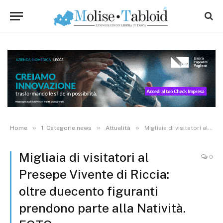
»
»
»
Home
1. Categorie news
Attualità
Migliaia di visitatori al Presepe Vivente di Riccia: oltre duecento figuranti prendono parte alla Natività. FOTO
Migliaia di visitatori al
0
Presepe Vivente di Riccia:
oltre duecento figuranti
prendono parte alla Natività.