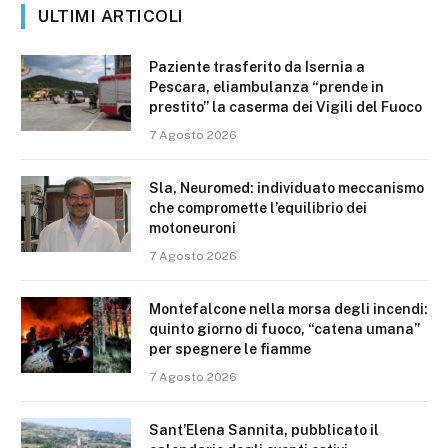
ULTIMI ARTICOLI
Paziente trasferito da Isernia a
Pescara, eliambulanza “prende in
prestito” la caserma dei Vigili del Fuoco
7 Agosto 2026
Sla, Neuromed: individuato meccanismo
che compromette l’equilibrio dei
motoneuroni
7 Agosto 2026
Montefalcone nella morsa degli incendi:
quinto giorno di fuoco, “catena umana”
per spegnere le fiamme
7 Agosto 2026
Sant’Elena Sannita, pubblicato il