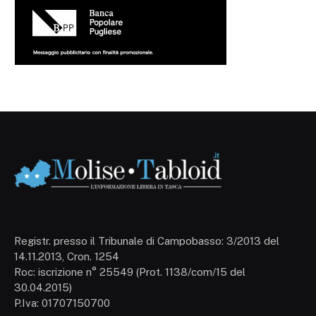
Registr. presso il Tribunale di Campobasso: 3/2013 del
14.11.2013, Cron. 1254
Roc: iscrizione n° 25549 (Prot. 1138/com/15 del
30.04.2015)
P.Iva: 01707150700