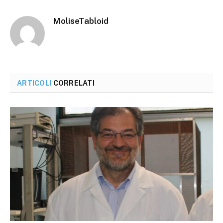
MoliseTabloid
ARTICOLI
CORRELATI