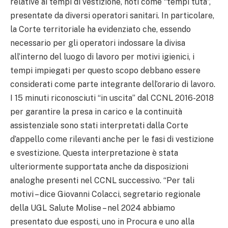
relative ai tempi di vestizione, noti come “tempi tuta”,
presentate da diversi operatori sanitari. In particolare,
la Corte territoriale ha evidenziato che, essendo
necessario per gli operatori indossare la divisa
all’interno del luogo di lavoro per motivi igienici, i
tempi impiegati per questo scopo debbano essere
considerati come parte integrante dell’orario di lavoro.
I 15 minuti riconosciuti “in uscita” dal CCNL 2016-2018
per garantire la presa in carico e la continuità
assistenziale sono stati interpretati dalla Corte
d’appello come rilevanti anche per le fasi di vestizione
e svestizione. Questa interpretazione è stata
ulteriormente supportata anche da disposizioni
analoghe presenti nel CCNL successivo. “Per tali
motivi – dice Giovanni Colacci, segretario regionale
della UGL Salute Molise – nel 2024 abbiamo
presentato due esposti, uno in Procura e uno alla