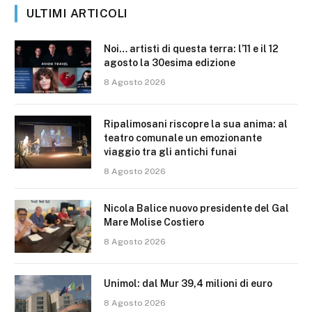
ULTIMI ARTICOLI
Noi… artisti di questa terra: l’11 e il 12
agosto la 30esima edizione
8 Agosto 2026
Ripalimosani riscopre la sua anima: al
teatro comunale un emozionante
viaggio tra gli antichi funai
8 Agosto 2026
Nicola Balice nuovo presidente del Gal
Mare Molise Costiero
8 Agosto 2026
Unimol: dal Mur 39,4 milioni di euro
8 Agosto 2026