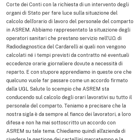
Corte dei Conti con la richiesta di un intervento degli
organi di Stato per fare luce sulla situazione del
calcolo dell’orario di lavoro del personale del comparto
in ASREM. Abbiamo rappresentato la situazione degli
operatori sanitari che prestano servizio nell’U.O. di
Radiodiagnostica del Cardarelli ai quali non vengono
calcolati né i tempi previsti da contratto né eventuali
eccedenze orarie giornaliere dovute a necessità di
reparto. E con stupore apprendiamo in queste ore che
qualcuno vuole far passare come un accordo firmato
dalla UGL Salute lo scempio che ASREM sta
conducendo sul calcolo degli orari lavorativi su tutto il
personale del comparto. Teniamo a precisare che la
nostra sigla è da sempre al fianco dei lavoratori, a loro
difesa e non ha mai sottoscritto un accordo con
ASREM su tale tema. Chiediamo quindi all’azienda di
rivedere la gestione dei cartellini marcatempo e la