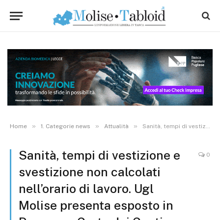
»
»
»
Home
1. Categorie news
Attualità
Sanità, tempi di vestizione e svestizione non calcolati nell’orario di lavoro. Ugl Molise presenta esposto in Procura e Corte dei Conti
Sanità, tempi di vestizione e
0
svestizione non calcolati
nell’orario di lavoro. Ugl
Molise presenta esposto in