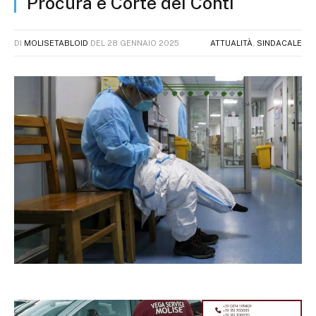
Procura e Corte dei Conti
DI
MOLISETABLOID
DEL
28 GENNAIO 2025
ATTUALITÀ
,
SINDACALE