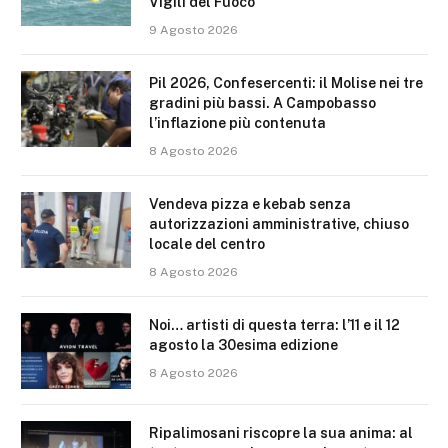
Vigili del Fuoco
9 Agosto 2026
Pil 2026, Confesercenti: il Molise nei tre
gradini più bassi. A Campobasso
l’inflazione più contenuta
8 Agosto 2026
Vendeva pizza e kebab senza
autorizzazioni amministrative, chiuso
locale del centro
8 Agosto 2026
Noi… artisti di questa terra: l’11 e il 12
agosto la 30esima edizione
8 Agosto 2026
Ripalimosani riscopre la sua anima: al