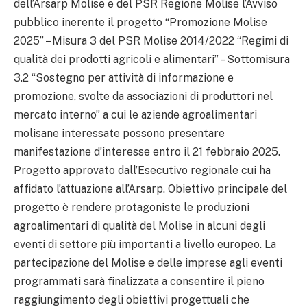
dell’Arsarp Molise e del PSR Regione Molise l’Avviso
pubblico inerente il progetto “Promozione Molise
2025” – Misura 3 del PSR Molise 2014/2022 “Regimi di
qualità dei prodotti agricoli e alimentari” – Sottomisura
3.2 “Sostegno per attività di informazione e
promozione, svolte da associazioni di produttori nel
mercato interno” a cui le aziende agroalimentari
molisane interessate possono presentare
manifestazione d’interesse entro il 21 febbraio 2025.
Progetto approvato dall’Esecutivo regionale cui ha
affidato l’attuazione all’Arsarp. Obiettivo principale del
progetto è rendere protagoniste le produzioni
agroalimentari di qualità del Molise in alcuni degli
eventi di settore più importanti a livello europeo. La
partecipazione del Molise e delle imprese agli eventi
programmati sarà finalizzata a consentire il pieno
raggiungimento degli obiettivi progettuali che