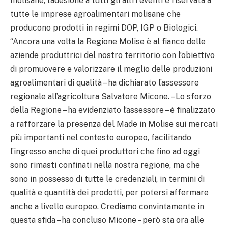
molisane, l’adesione a tutti gli altri eventi è riservata a
tutte le imprese agroalimentari molisane che
producono prodotti in regimi DOP, IGP o Biologici.
“Ancora una volta la Regione Molise è al fianco delle
aziende produttrici del nostro territorio con l’obiettivo
di promuovere e valorizzare il meglio delle produzioni
agroalimentari di qualità – ha dichiarato l’assessore
regionale all’agricoltura Salvatore Micone. – Lo sforzo
della Regione – ha evidenziato l’assessore – è finalizzato
a rafforzare la presenza del Made in Molise sui mercati
più importanti nel contesto europeo, facilitando
l’ingresso anche di quei produttori che fino ad oggi
sono rimasti confinati nella nostra regione, ma che
sono in possesso di tutte le credenziali, in termini di
qualità e quantità dei prodotti, per potersi affermare
anche a livello europeo. Crediamo convintamente in
questa sfida – ha concluso Micone – però sta ora alle