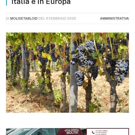
Italia e in Europa
DI
MOLISETABLOID
DEL
11 FEBBRAIO 2025
AMMINISTRATIVA