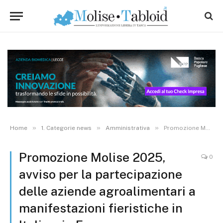
»
»
»
Home
1. Categorie news
Amministrativa
Promozione Molise 2025, avviso per la partecipazione delle aziende agroalimentari a manifestazioni fieristiche in Italia e in Europa
Promozione Molise 2025,
0
avviso per la partecipazione
delle aziende agroalimentari a
manifestazioni fieristiche in