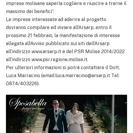
imprese molisane saperla cogliere e riuscire a trarne il
massimo dei benefici”.
Le imprese interessate ad aderire al progetto
dovranno compilare ed inviare all’Arsarp, entro il
prossimo 21 febbraio, la manifestazione di interesse
allegata all’Avviso pubblicato sui siti dell’Arsarp
all’indirizzo www.arsarp.it e del PSR Molise 2014/2022
all’indirizzo www.psr.regione.molise.it.
Per ulteriori informazioni si potrà contattare il Dott.
Luca Marracino (email:luca.marracino@arsarp.it Tel:
0874/403226).