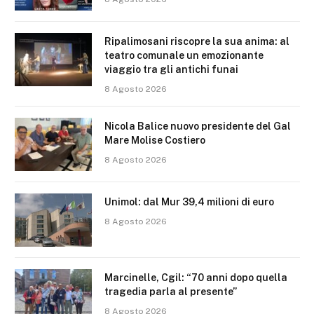
Ripalimosani riscopre la sua anima: al
teatro comunale un emozionante
viaggio tra gli antichi funai
8 Agosto 2026
Nicola Balice nuovo presidente del Gal
Mare Molise Costiero
8 Agosto 2026
Unimol: dal Mur 39,4 milioni di euro
8 Agosto 2026
Marcinelle, Cgil: “70 anni dopo quella
tragedia parla al presente”
8 Agosto 2026