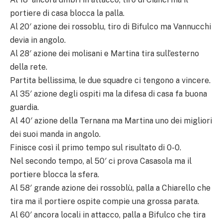
portiere di casa blocca la palla.
Al 20′ azione dei rossoblu, tiro di Bifulco ma Vannucchi
devia in angolo.
Al 28′ azione dei molisani e Martina tira sull’esterno
della rete.
Partita bellissima, le due squadre ci tengono a vincere.
Al 35′ azione degli ospiti ma la difesa di casa fa buona
guardia.
Al 40′ azione della Ternana ma Martina uno dei migliori
dei suoi manda in angolo.
Finisce così il primo tempo sul risultato di 0-0.
Nel secondo tempo, al 50′ ci prova Casasola ma il
portiere blocca la sfera.
Al 58′ grande azione dei rossoblù, palla a Chiarello che
tira ma il portiere ospite compie una grossa parata.
Al 60′ ancora locali in attacco, palla a Bifulco che tira