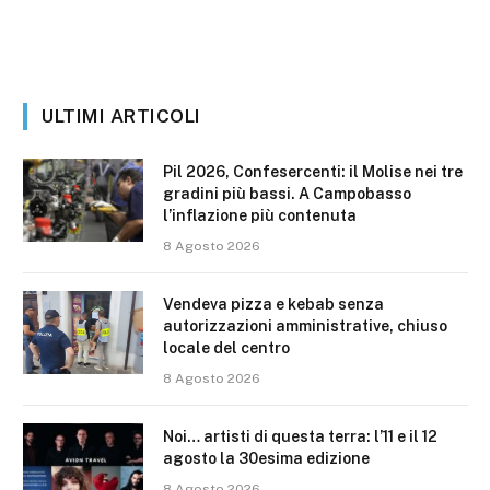
ULTIMI ARTICOLI
Pil 2026, Confesercenti: il Molise nei tre
gradini più bassi. A Campobasso
l’inflazione più contenuta
8 Agosto 2026
Vendeva pizza e kebab senza
autorizzazioni amministrative, chiuso
locale del centro
8 Agosto 2026
Noi… artisti di questa terra: l’11 e il 12
agosto la 30esima edizione
8 Agosto 2026