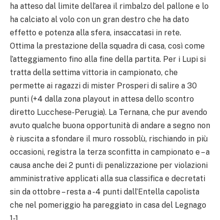
ha atteso dal limite dell’area il rimbalzo del pallone e lo
ha calciato al volo con un gran destro che ha dato
effetto e potenza alla sfera, insaccatasi in rete.
Ottima la prestazione della squadra di casa, così come
l’atteggiamento fino alla fine della partita. Per i Lupi si
tratta della settima vittoria in campionato, che
permette ai ragazzi di mister Prosperi di salire a 30
punti (+4 dalla zona playout in attesa dello scontro
diretto Lucchese-Perugia). La Ternana, che pur avendo
avuto qualche buona opportunità di andare a segno non
è riuscita a sfondare il muro rossoblù, rischiando in più
occasioni, registra la terza sconfitta in campionato e – a
causa anche dei 2 punti di penalizzazione per violazioni
amministrative applicati alla sua classifica e decretati
sin da ottobre – resta a -4 punti dall’Entella capolista
che nel pomeriggio ha pareggiato in casa del Legnago
1-1.