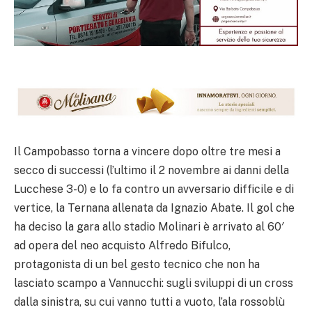
Il Campobasso torna a vincere dopo oltre tre mesi a
secco di successi (l’ultimo il 2 novembre ai danni della
Lucchese 3-0) e lo fa contro un avversario difficile e di
vertice, la Ternana allenata da Ignazio Abate. Il gol che
ha deciso la gara allo stadio Molinari è arrivato al 60′
ad opera del neo acquisto Alfredo Bifulco,
protagonista di un bel gesto tecnico che non ha
lasciato scampo a Vannucchi: sugli sviluppi di un cross
dalla sinistra, su cui vanno tutti a vuoto, l’ala rossoblù