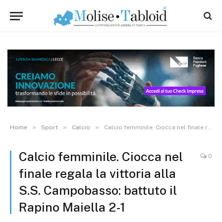
»
»
»
Home
Sport
Calcio
Calcio femminile. Ciocca nel finale regala la vittoria alla S.S. Campobasso: battuto il Rapino Maiella 2-1
Calcio femminile. Ciocca nel
0
finale regala la vittoria alla
S.S. Campobasso: battuto il
Rapino Maiella 2-1