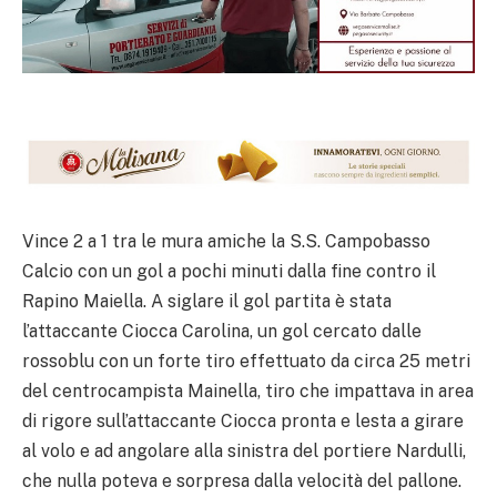
Vince 2 a 1 tra le mura amiche la S.S. Campobasso
Calcio con un gol a pochi minuti dalla fine contro il
Rapino Maiella. A siglare il gol partita è stata
l’attaccante Ciocca Carolina, un gol cercato dalle
rossoblu con un forte tiro effettuato da circa 25 metri
del centrocampista Mainella, tiro che impattava in area
di rigore sull’attaccante Ciocca pronta e lesta a girare
al volo e ad angolare alla sinistra del portiere Nardulli,
che nulla poteva e sorpresa dalla velocità del pallone.