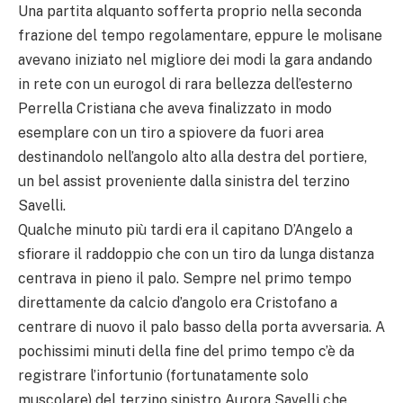
Una partita alquanto sofferta proprio nella seconda
frazione del tempo regolamentare, eppure le molisane
avevano iniziato nel migliore dei modi la gara andando
in rete con un eurogol di rara bellezza dell’esterno
Perrella Cristiana che aveva finalizzato in modo
esemplare con un tiro a spiovere da fuori area
destinandolo nell’angolo alto alla destra del portiere,
un bel assist proveniente dalla sinistra del terzino
Savelli.
Qualche minuto più tardi era il capitano D’Angelo a
sfiorare il raddoppio che con un tiro da lunga distanza
centrava in pieno il palo. Sempre nel primo tempo
direttamente da calcio d’angolo era Cristofano a
centrare di nuovo il palo basso della porta avversaria. A
pochissimi minuti della fine del primo tempo c’è da
registrare l’infortunio (fortunatamente solo
muscolare) del terzino sinistro Aurora Savelli che