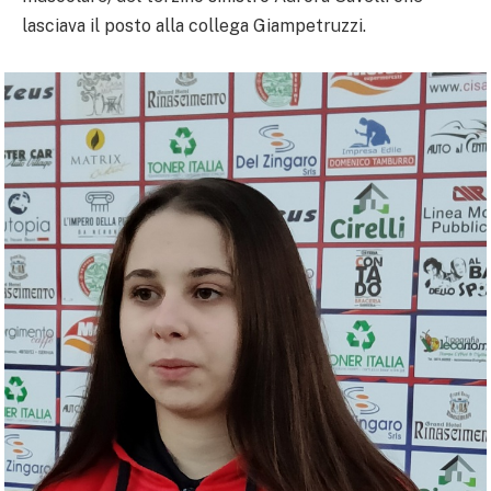
lasciava il posto alla collega Giampetruzzi.