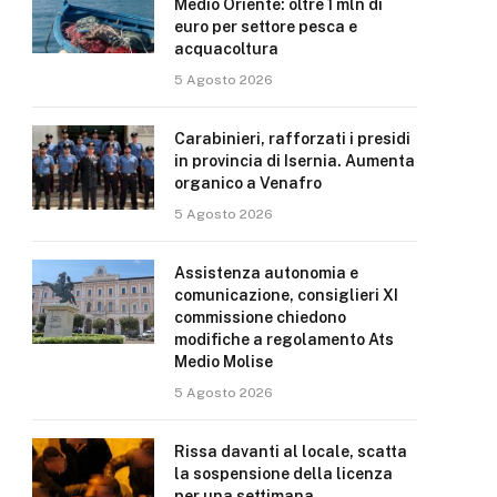
Medio Oriente: oltre 1 mln di
euro per settore pesca e
acquacoltura
5 Agosto 2026
Carabinieri, rafforzati i presidi
in provincia di Isernia. Aumenta
organico a Venafro
5 Agosto 2026
Assistenza autonomia e
comunicazione, consiglieri XI
commissione chiedono
modifiche a regolamento Ats
Medio Molise
5 Agosto 2026
Rissa davanti al locale, scatta
la sospensione della licenza
per una settimana