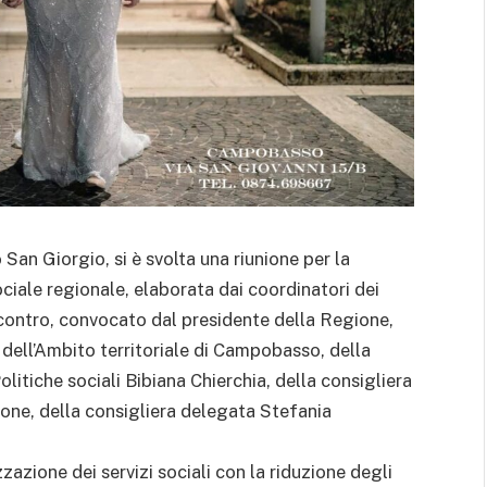
 San Giorgio, si è svolta una riunione per la
iale regionale, elaborata dai coordinatori dei
’incontro, convocato dal presidente della Regione,
 dell’Ambito territoriale di Campobasso, della
olitiche sociali Bibiana Chierchia, della consigliera
one, della consigliera delegata Stefania
azione dei servizi sociali con la riduzione degli