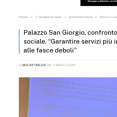
»
»
»
Home
1. Categorie news
Amministrativa
Palazzo San
Palazzo San Giorgio, confronto
sociale. “Garantire servizi più
alle fasce deboli”
DI
MOLISETABLOID
DEL
4 MARZO 2025