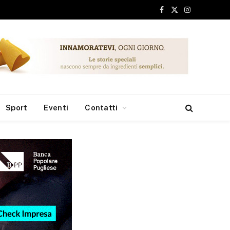
Facebook
X
Instagram
(Twitter)
Sport
Eventi
Contatti