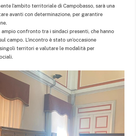
mente l’ambito territoriale di Campobasso, sarà una
tare avanti con determinazione, per garantire
one.
 ampio confronto tra i sindaci presenti, che hanno
 sul campo. L’incontro è stato un’occasione
ingoli territori e valutare le modalità per
ociali.