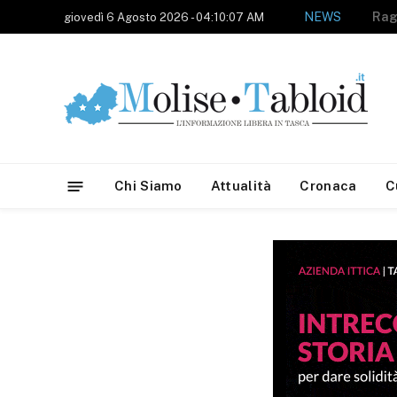
NEWS
giovedì 6 Agosto 2026 - 04:10:07 AM
Chi Siamo
Attualità
Cronaca
C