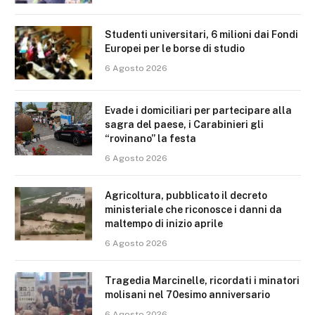
Studenti universitari, 6 milioni dai Fondi
Europei per le borse di studio
6 Agosto 2026
Evade i domiciliari per partecipare alla
sagra del paese, i Carabinieri gli
“rovinano” la festa
6 Agosto 2026
Agricoltura, pubblicato il decreto
ministeriale che riconosce i danni da
maltempo di inizio aprile
6 Agosto 2026
Tragedia Marcinelle, ricordati i minatori
molisani nel 70esimo anniversario
6 Agosto 2026