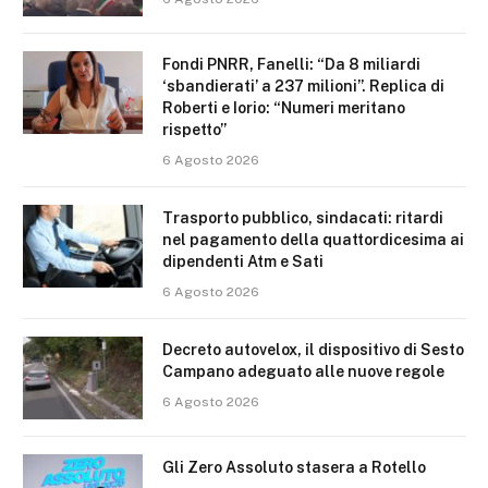
Fondi PNRR, Fanelli: “Da 8 miliardi
‘sbandierati’ a 237 milioni”. Replica di
Roberti e Iorio: “Numeri meritano
rispetto”
6 Agosto 2026
Trasporto pubblico, sindacati: ritardi
nel pagamento della quattordicesima ai
dipendenti Atm e Sati
6 Agosto 2026
Decreto autovelox, il dispositivo di Sesto
Campano adeguato alle nuove regole
6 Agosto 2026
Gli Zero Assoluto stasera a Rotello