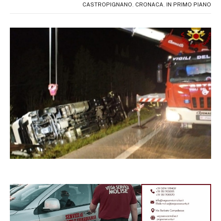
CASTROPIGNANO
,
CRONACA
,
IN PRIMO PIANO