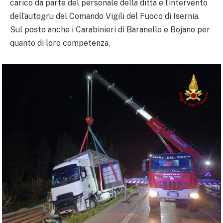
carico da parte del personale della ditta e l’intervento
dell’autogru del Comando Vigili del Fuoco di Isernia.
Sul posto anche i Carabinieri di Baranello e Bojano per
quanto di loro competenza.