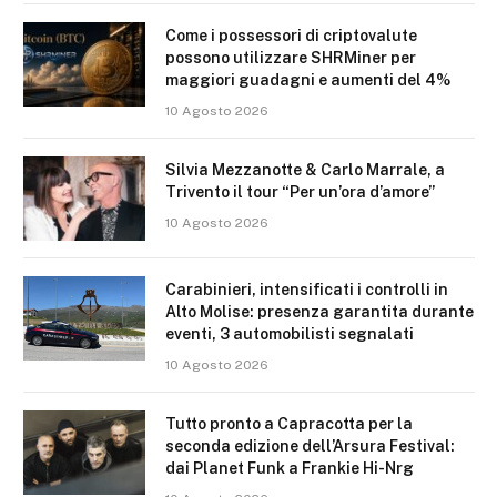
Come i possessori di criptovalute
possono utilizzare SHRMiner per
maggiori guadagni e aumenti del 4%
10 Agosto 2026
Silvia Mezzanotte & Carlo Marrale, a
Trivento il tour “Per un’ora d’amore”
10 Agosto 2026
Carabinieri, intensificati i controlli in
Alto Molise: presenza garantita durante
eventi, 3 automobilisti segnalati
10 Agosto 2026
Tutto pronto a Capracotta per la
seconda edizione dell’Arsura Festival:
dai Planet Funk a Frankie Hi-Nrg