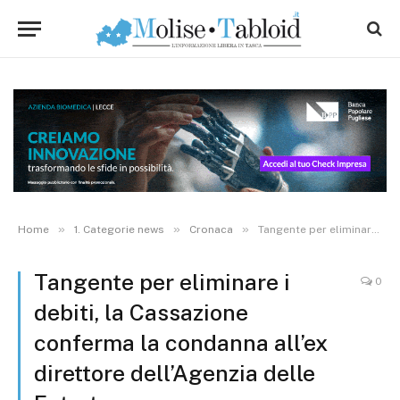
»
»
»
Home
1. Categorie news
Cronaca
Tangente per eliminare i debiti, la Cassazione conferma la condanna all’ex direttore dell’Agenzia delle Entrate
Tangente per eliminare i
0
debiti, la Cassazione
conferma la condanna all’ex
direttore dell’Agenzia delle