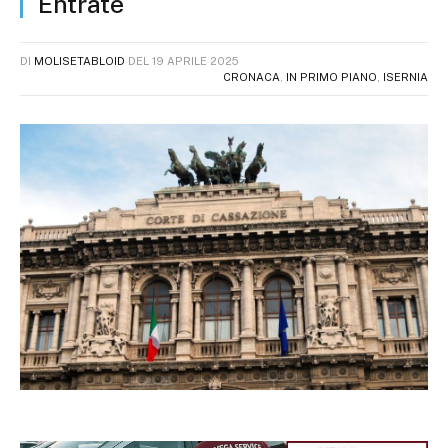
Entrate
DI
MOLISETABLOID
DEL
19 APRILE 2025
CRONACA
,
IN PRIMO PIANO
,
ISERNIA