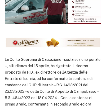
La Corte Suprema di Cassazione – sesta sezione penale
– , all’udienza del 15 aprile, ha rigettato il ricorso
proposto da R.D., ex direttore dell’Agenzia delle
Entrate di Isernia, ed ha confermato la sentenza di
condanna del GUP di Isernia – R.G. 1493/2021 del
23.03.2023 – e della Corte di Appello di Campobasso –
R.G. 464/2023 del 18.04.2024 -. Con la sentenza di
primo grado, confermata in secondo grado ed ora