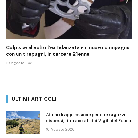
Colpisce al volto l’ex fidanzata e il nuovo compagno
con un tirapugni, in carcere 21enne
10 Agosto 2026
ULTIMI ARTICOLI
Attimi di apprensione per due ragazzi
dispersi, rintracciati dai Vigili del Fuoco
10 Agosto 2026