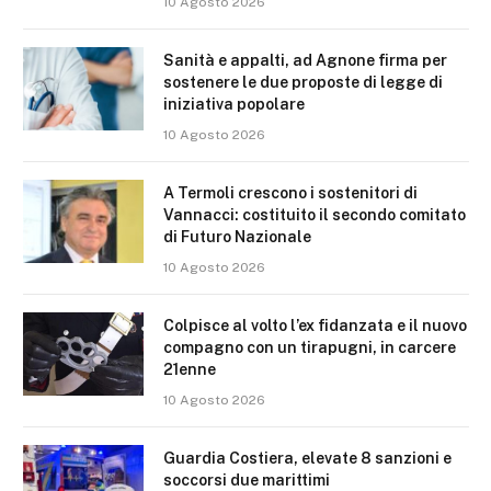
10 Agosto 2026
Sanità e appalti, ad Agnone firma per
sostenere le due proposte di legge di
iniziativa popolare
10 Agosto 2026
A Termoli crescono i sostenitori di
Vannacci: costituito il secondo comitato
di Futuro Nazionale
10 Agosto 2026
Colpisce al volto l’ex fidanzata e il nuovo
compagno con un tirapugni, in carcere
21enne
10 Agosto 2026
Guardia Costiera, elevate 8 sanzioni e
soccorsi due marittimi