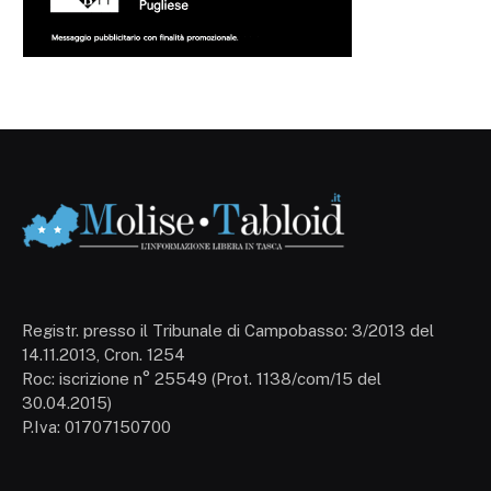
Registr. presso il Tribunale di Campobasso: 3/2013 del
14.11.2013, Cron. 1254
Roc: iscrizione n° 25549 (Prot. 1138/com/15 del
30.04.2015)
P.Iva: 01707150700