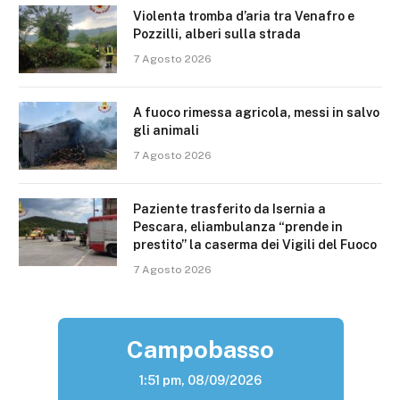
Violenta tromba d’aria tra Venafro e
Pozzilli, alberi sulla strada
7 Agosto 2026
A fuoco rimessa agricola, messi in salvo
gli animali
7 Agosto 2026
Paziente trasferito da Isernia a
Pescara, eliambulanza “prende in
prestito” la caserma dei Vigili del Fuoco
7 Agosto 2026
Campobasso
1:51 pm,
08/09/2026