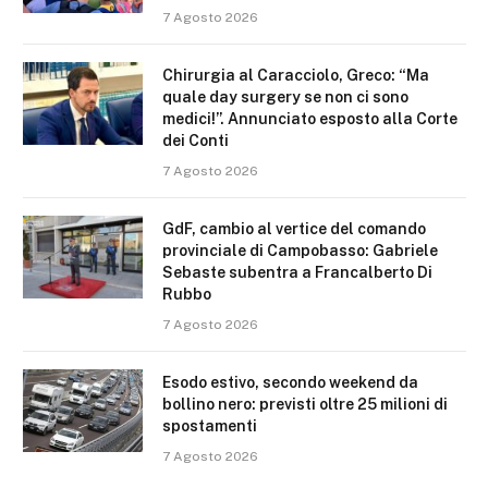
7 Agosto 2026
Chirurgia al Caracciolo, Greco: “Ma
quale day surgery se non ci sono
medici!”. Annunciato esposto alla Corte
dei Conti
7 Agosto 2026
GdF, cambio al vertice del comando
provinciale di Campobasso: Gabriele
Sebaste subentra a Francalberto Di
Rubbo
7 Agosto 2026
Esodo estivo, secondo weekend da
bollino nero: previsti oltre 25 milioni di
spostamenti
7 Agosto 2026