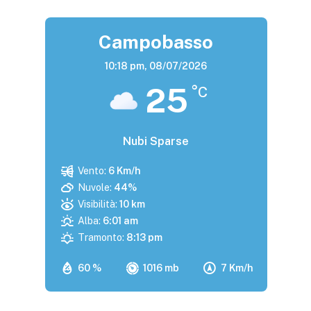
Campobasso
10:18 pm,
08/07/2026
25
°C
Nubi Sparse
Vento:
6 Km/h
Nuvole:
44%
Visibilità:
10 km
Alba:
6:01 am
Tramonto:
8:13 pm
60 %
1016 mb
7 Km/h