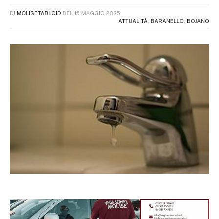
DI
MOLISETABLOID
DEL
15 MAGGIO 2025
ATTUALITÀ
,
BARANELLO
,
BOJANO