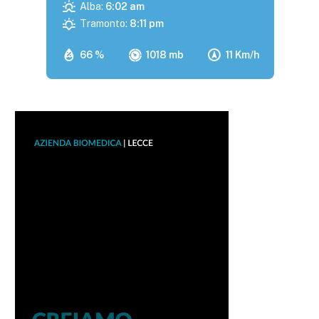
Alba:
6:02 am
Tramonto:
8:11 pm
66 %
1018 mb
11 Km/h