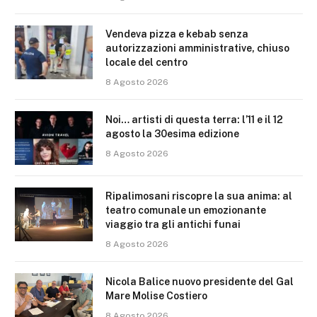
Vendeva pizza e kebab senza
autorizzazioni amministrative, chiuso
locale del centro
8 Agosto 2026
Noi… artisti di questa terra: l’11 e il 12
agosto la 30esima edizione
8 Agosto 2026
Ripalimosani riscopre la sua anima: al
teatro comunale un emozionante
viaggio tra gli antichi funai
8 Agosto 2026
Nicola Balice nuovo presidente del Gal
Mare Molise Costiero
8 Agosto 2026