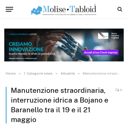
»
»
»
Home
1. Categorie news
Attualità
Manutenzione straordinaria, interruzione idrica a Bojano e Baranello tra il 19 e il 21 maggio
Manutenzione straordinaria,
0
interruzione idrica a Bojano e
Baranello tra il 19 e il 21
maggio