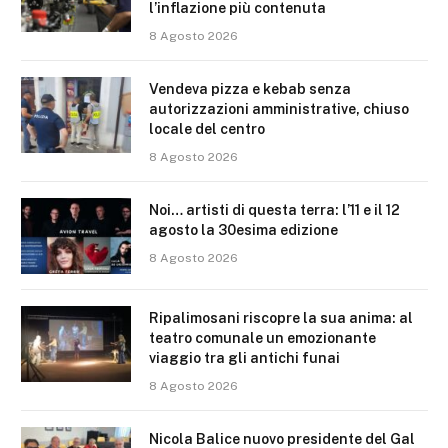
l’inflazione più contenuta
8 Agosto 2026
Vendeva pizza e kebab senza
autorizzazioni amministrative, chiuso
locale del centro
8 Agosto 2026
Noi… artisti di questa terra: l’11 e il 12
agosto la 30esima edizione
8 Agosto 2026
Ripalimosani riscopre la sua anima: al
teatro comunale un emozionante
viaggio tra gli antichi funai
8 Agosto 2026
Nicola Balice nuovo presidente del Gal