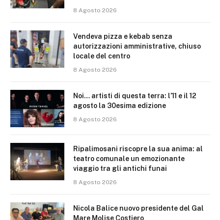
8 Agosto 2026
Vendeva pizza e kebab senza
autorizzazioni amministrative, chiuso
locale del centro
8 Agosto 2026
Noi… artisti di questa terra: l’11 e il 12
agosto la 30esima edizione
8 Agosto 2026
Ripalimosani riscopre la sua anima: al
teatro comunale un emozionante
viaggio tra gli antichi funai
8 Agosto 2026
Nicola Balice nuovo presidente del Gal
Mare Molise Costiero