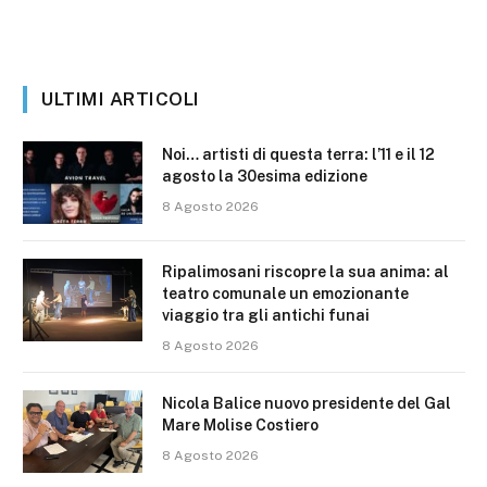
ULTIMI ARTICOLI
Noi… artisti di questa terra: l’11 e il 12
agosto la 30esima edizione
8 Agosto 2026
Ripalimosani riscopre la sua anima: al
teatro comunale un emozionante
viaggio tra gli antichi funai
8 Agosto 2026
Nicola Balice nuovo presidente del Gal
Mare Molise Costiero
8 Agosto 2026