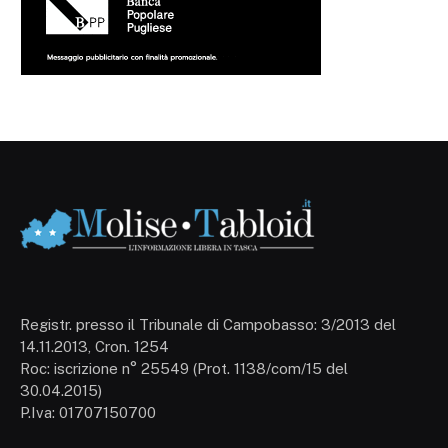
Registr. presso il Tribunale di Campobasso: 3/2013 del
14.11.2013, Cron. 1254
Roc: iscrizione n° 25549 (Prot. 1138/com/15 del
30.04.2015)
P.Iva: 01707150700