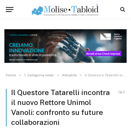
»
»
»
Home
1. Categorie news
Attualità
Il Questore Tatarelli incontra il nuovo Rettore Unimol Vanoli: confronto su future collaborazioni
Il Questore Tatarelli incontra
0
il nuovo Rettore Unimol
Vanoli: confronto su future
collaborazioni