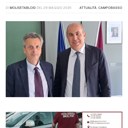
DI
MOLISETABLOID
DEL
29 MAGGIO 2025
ATTUALITÀ
,
CAMPOBASSO