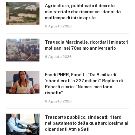
Agricoltura, pubblicato il decreto
ministeriale che riconosce i danni da
maltempo di inizio aprile
6 Agosto 2026
Tragedia Marcinelle, ricordati i minatori
molisani nel 70esimo anniversario
6 Agosto 2026
Fondi PNRR, Fanelli: “Da 8 miliardi
‘sbandierati’ a 237 milioni”. Replica di
Roberti e Iorio: “Numeri meritano
rispetto”
6 Agosto 2026
Trasporto pubblico, sindacati: ritardi
nel pagamento della quattordicesima ai
dipendenti Atm e Sati