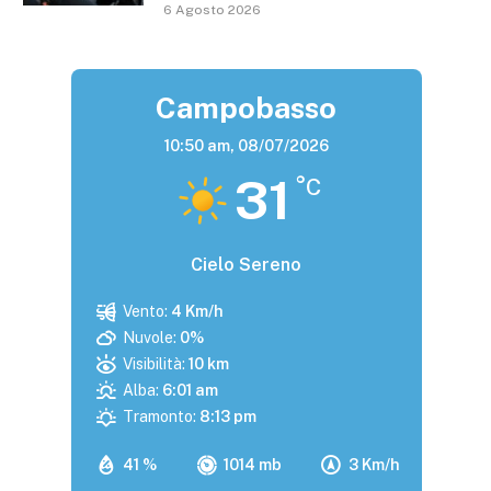
6 Agosto 2026
Campobasso
10:50 am,
08/07/2026
31
°C
Cielo Sereno
Vento:
4 Km/h
Nuvole:
0%
Visibilità:
10 km
Alba:
6:01 am
Tramonto:
8:13 pm
41 %
1014 mb
3 Km/h