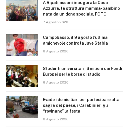
A Ripalimosani inaugurata Casa
Azzurra, la struttura mamma-bambino
nata da un dono speciale. FOTO
7 Agosto 2026
Campobasso, il 9 agosto l’ultima
amichevole contro la Juve Stabia
6 Agosto 2026
Studenti universitari, 6 milioni dai Fondi
Europei per le borse di studio
6 Agosto 2026
Evade i domiciliari per partecipare alla
sagra del paese, i Carabinieri gli
“rovinano” la festa
6 Agosto 2026