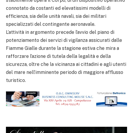
stabilmente opera il Corpo, di un dispositivo operativo
connotato da costanti ed elevatissimi modelli di
efficienza, sia delle unità navali, sia dei militari
specializzati del contingente aeronavale.
L’attività in argomento precede l’avvio del piano di
potenziamento dei servizi di vigilanza assicurati dalle
Fiamme Gialle durante la stagione estiva che mira a
rafforzare l’azione di tutela della legalità e della
sicurezza, oltre che la vicinanza ai cittadini e agli utenti
del mare nell’imminente periodo di maggiore afflusso
turistico.