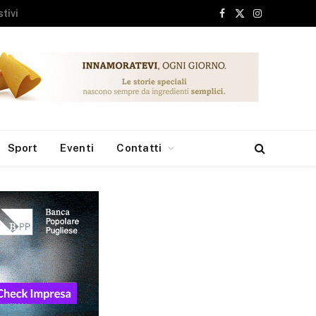
Facebook
X
Instagram
(Twitter)
Sport
Eventi
Contatti