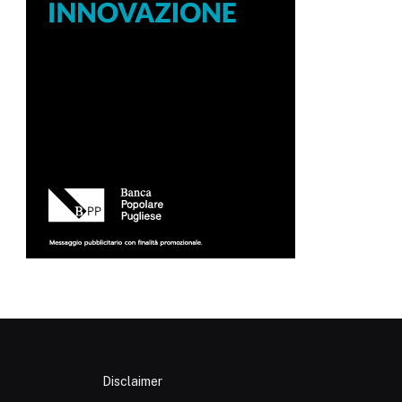
p
Disclaimer