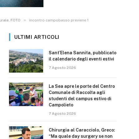
»
urale. FOTO
incontro campobasso previene 1
ULTIMI ARTICOLI
Sant’Elena Sannita, pubblicato
il calendario degli eventi estivi
7 Agosto 2026
La Sea apre le porte del Centro
Comunale di Raccolta agli
studenti del campus estivo di
Campolieto
7 Agosto 2026
Chirurgia al Caracciolo, Greco:
“Ma quale day surgery se non