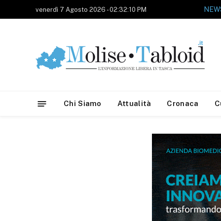
NEWS
venerdì 7 Agosto 2026 - 02:32:10 PM
Chi Siamo
Attualità
Cronaca
C