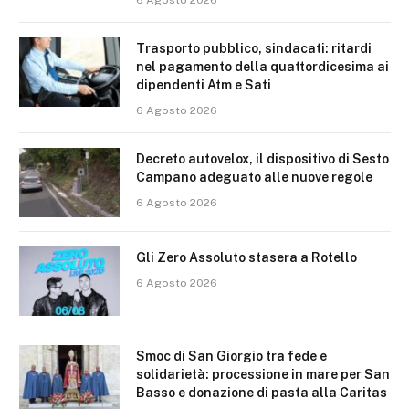
Trasporto pubblico, sindacati: ritardi
nel pagamento della quattordicesima ai
dipendenti Atm e Sati
6 Agosto 2026
Decreto autovelox, il dispositivo di Sesto
Campano adeguato alle nuove regole
6 Agosto 2026
Gli Zero Assoluto stasera a Rotello
6 Agosto 2026
Smoc di San Giorgio tra fede e
solidarietà: processione in mare per San
Basso e donazione di pasta alla Caritas