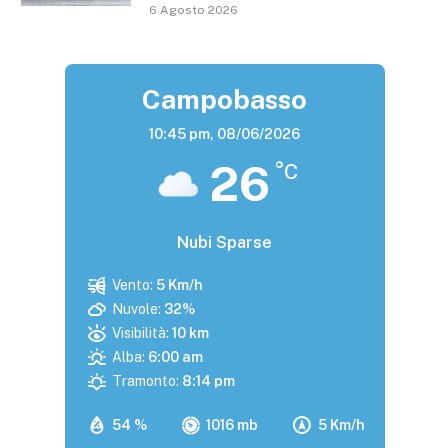
6 Agosto 2026
Campobasso
10:45 pm,
08/06/2026
26
°C
Nubi Sparse
Vento:
5 Km/h
Nuvole:
32%
Visibilità:
10 km
Alba:
6:00 am
Tramonto:
8:14 pm
54 %
1016 mb
5 Km/h