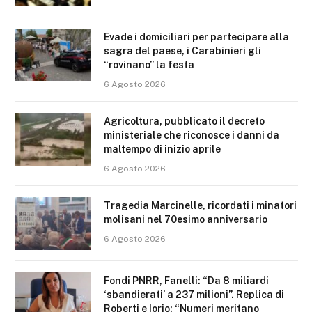
Evade i domiciliari per partecipare alla
sagra del paese, i Carabinieri gli
“rovinano” la festa
6 Agosto 2026
Agricoltura, pubblicato il decreto
ministeriale che riconosce i danni da
maltempo di inizio aprile
6 Agosto 2026
Tragedia Marcinelle, ricordati i minatori
molisani nel 70esimo anniversario
6 Agosto 2026
Fondi PNRR, Fanelli: “Da 8 miliardi
‘sbandierati’ a 237 milioni”. Replica di
Roberti e Iorio: “Numeri meritano