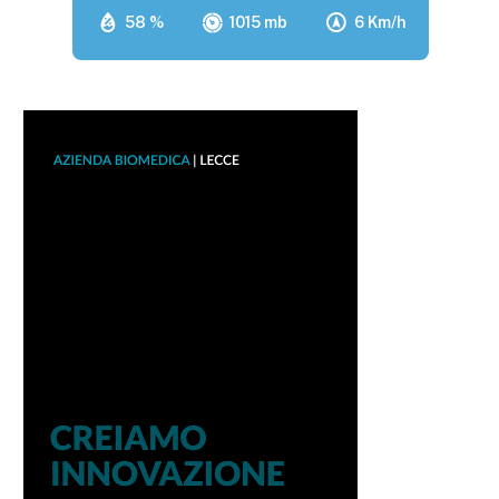
58 %
1015 mb
6 Km/h