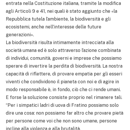
entrata nella Costituzione italiana, tramite la modifica
agli Articoli 9 e 41, nei quali è stato aggiunto che «la
Repubblica tutela l’ambiente, la biodiversità e gli
ecosistemi, anche nell’interesse delle future
generazioni».
La biodiversità risulta intimamente intrecciata alla
società umana ed è solo attraverso l’azione combinata
di individui, comunità, governi e imprese che possiamo
sperare di invertire la perdita di biodiversità. La nostra
capacità di riflettere, di provare empatia per gli esseri
viventi che condividono il pianeta con noi e di agire in
modo responsabile è, in fondo, ciò che ci rende umani.
E forse la soluzione consiste proprio nel rimanere tali.
“Per i simpatici ladri di uova di Fratino possiamo solo
dire una cosa: non possiamo far altro che provare pietà
per persone come voi che non sono umane, persone
incline alla violenza e alla brutalità.