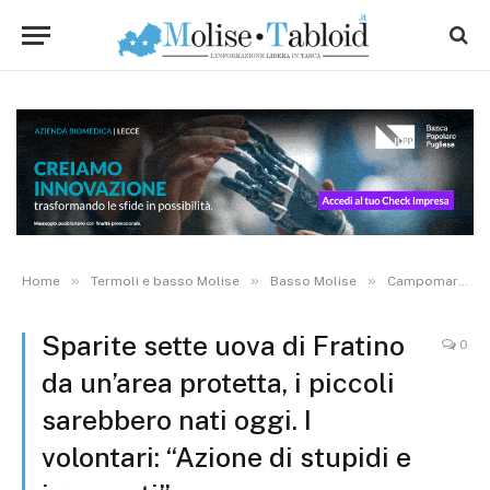
»
»
»
Home
Termoli e basso Molise
Basso Molise
Campomarino
Sparite sette uova di Fratino
0
da un’area protetta, i piccoli
sarebbero nati oggi. I
volontari: “Azione di stupidi e