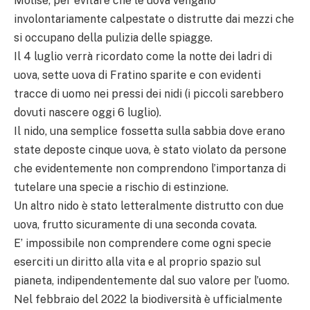
Molise, per evitare che le uova vengano
involontariamente calpestate o distrutte dai mezzi che
si occupano della pulizia delle spiagge.
Il 4 luglio verrà ricordato come la notte dei ladri di
uova, sette uova di Fratino sparite e con evidenti
tracce di uomo nei pressi dei nidi (i piccoli sarebbero
dovuti nascere oggi 6 luglio).
Il nido, una semplice fossetta sulla sabbia dove erano
state deposte cinque uova, è stato violato da persone
che evidentemente non comprendono l’importanza di
tutelare una specie a rischio di estinzione.
Un altro nido è stato letteralmente distrutto con due
uova, frutto sicuramente di una seconda covata.
E’ impossibile non comprendere come ogni specie
eserciti un diritto alla vita e al proprio spazio sul
pianeta, indipendentemente dal suo valore per l’uomo.
Nel febbraio del 2022 la biodiversità è ufficialmente