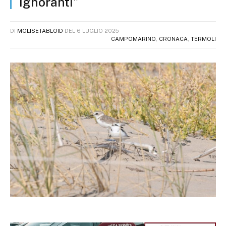
ignoranti”
DI
MOLISETABLOID
DEL
6 LUGLIO 2025
CAMPOMARINO
,
CRONACA
,
TERMOLI