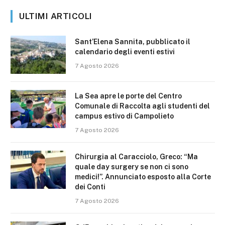
ULTIMI ARTICOLI
Sant’Elena Sannita, pubblicato il
calendario degli eventi estivi
7 Agosto 2026
La Sea apre le porte del Centro
Comunale di Raccolta agli studenti del
campus estivo di Campolieto
7 Agosto 2026
Chirurgia al Caracciolo, Greco: “Ma
quale day surgery se non ci sono
medici!”. Annunciato esposto alla Corte
dei Conti
7 Agosto 2026