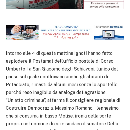
Intorno alle 4 di questa mattina ignoti hanno fatto
esplodere il Postamat dell’ufficio postale di Corso
Umberto I a San Giacomo degli Schiavoni, l’unico del
paese sul quale confluivano anche gli abitanti di
Petacciato, rimasti da alcuni mesi senza lo sportello
perché reso inagibile da analoga deflagrazione.
“Un atto criminale”, afferma il consigliere regionale di
Costruire Democrazia, Massimo Romano, “l’ennesimo,
che si consuma in basso Molise, ironia della sorte
proprio nel comune di cui è sindaco il senatore Della