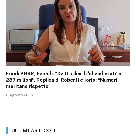
Fondi PNRR, Fanelli: “Da 8 miliardi ‘sbandierati’ a
237 milioni”. Replica di Roberti e Iorio: “Numeri
meritano rispetto”
6 Agosto 2026
ULTIMI ARTICOLI