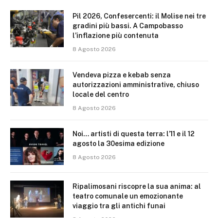
Pil 2026, Confesercenti: il Molise nei tre
gradini più bassi. A Campobasso
l’inflazione più contenuta
8 Agosto 2026
Vendeva pizza e kebab senza
autorizzazioni amministrative, chiuso
locale del centro
8 Agosto 2026
Noi… artisti di questa terra: l’11 e il 12
agosto la 30esima edizione
8 Agosto 2026
Ripalimosani riscopre la sua anima: al
teatro comunale un emozionante
viaggio tra gli antichi funai