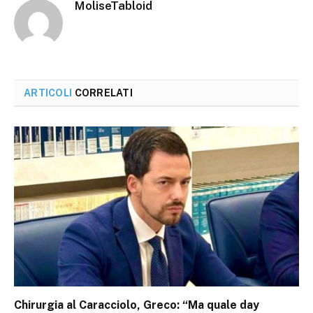
MoliseTabloid
ARTICOLI
CORRELATI
Chirurgia al Caracciolo, Greco: “Ma quale day