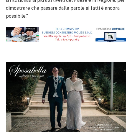
istituzionali ai più alti livelli del Paese e in Regione, per
dimostrare che passare dalle parole ai fatti è ancora
possibile.”