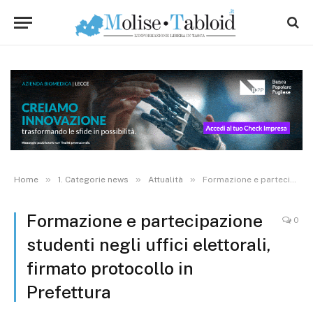
»
»
»
Home
1. Categorie news
Attualità
Formazione e partecipazione studenti negli uffici elettorali, firmato protocollo in Prefettura
Formazione e partecipazione
0
studenti negli uffici elettorali,
firmato protocollo in
Prefettura