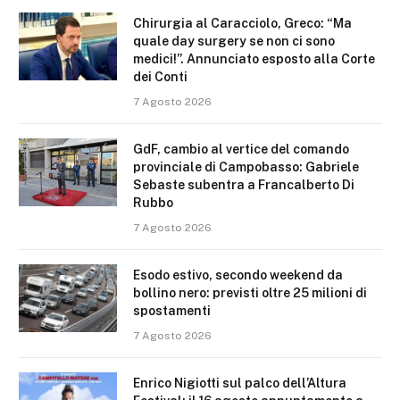
Chirurgia al Caracciolo, Greco: “Ma
quale day surgery se non ci sono
medici!”. Annunciato esposto alla Corte
dei Conti
7 Agosto 2026
GdF, cambio al vertice del comando
provinciale di Campobasso: Gabriele
Sebaste subentra a Francalberto Di
Rubbo
7 Agosto 2026
Esodo estivo, secondo weekend da
bollino nero: previsti oltre 25 milioni di
spostamenti
7 Agosto 2026
Enrico Nigiotti sul palco dell’Altura