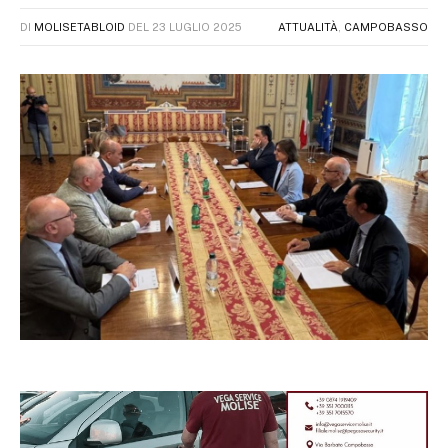
DI
MOLISETABLOID
DEL
23 LUGLIO 2025
ATTUALITÀ
,
CAMPOBASSO