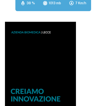
38 %
1013 mb
7 Km/h