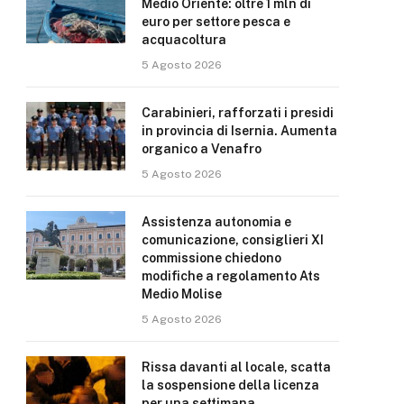
Medio Oriente: oltre 1 mln di
euro per settore pesca e
acquacoltura
5 Agosto 2026
Carabinieri, rafforzati i presidi
in provincia di Isernia. Aumenta
organico a Venafro
5 Agosto 2026
Assistenza autonomia e
comunicazione, consiglieri XI
commissione chiedono
modifiche a regolamento Ats
Medio Molise
5 Agosto 2026
Rissa davanti al locale, scatta
la sospensione della licenza
per una settimana