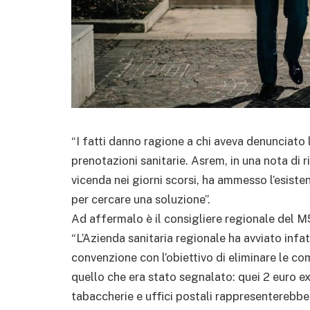
“I fatti danno ragione a chi aveva denunciato
prenotazioni sanitarie. Asrem, in una nota di 
vicenda nei giorni scorsi, ha ammesso l’esist
per cercare una soluzione”.
Ad affermalo è il consigliere regionale del 
“L’Azienda sanitaria regionale ha avviato infat
convenzione con l’obiettivo di eliminare le co
quello che era stato segnalato: quei 2 euro e
tabaccherie e uffici postali rappresenterebbe