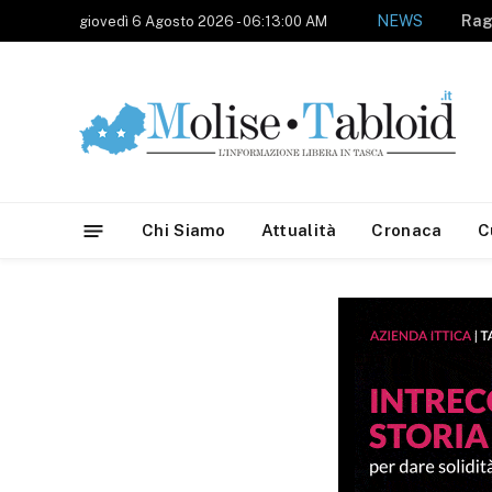
NEWS
giovedì 6 Agosto 2026 - 06:13:00 AM
Chi Siamo
Attualità
Cronaca
C