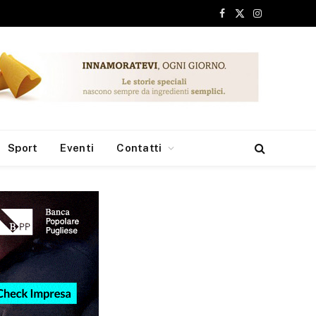
Facebook
X
Instagram
(Twitter)
Sport
Eventi
Contatti