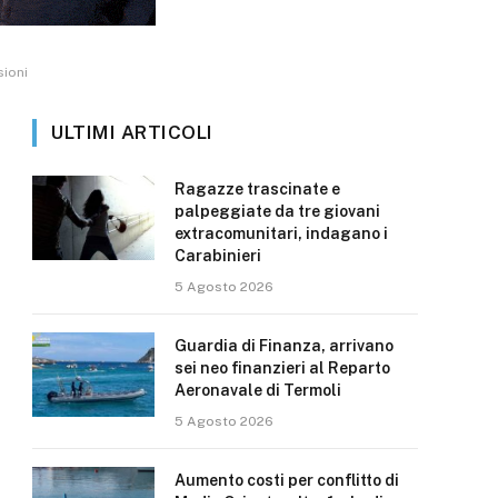
sioni
ULTIMI ARTICOLI
Ragazze trascinate e
palpeggiate da tre giovani
extracomunitari, indagano i
Carabinieri
5 Agosto 2026
Guardia di Finanza, arrivano
sei neo finanzieri al Reparto
Aeronavale di Termoli
5 Agosto 2026
Aumento costi per conflitto di