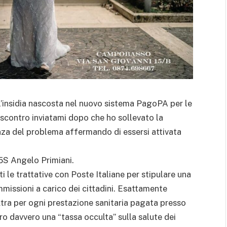
 l’insidia nascosta nel nuovo sistema PagoPA per le
riscontro inviatami dopo che ho sollevato la
enza del problema affermando di essersi attivata
M5S Angelo Primiani.
ti le trattative con Poste Italiane per stipulare una
mmissioni a carico dei cittadini. Esattamente
xtra per ogni prestazione sanitaria pagata presso
ro davvero una “tassa occulta” sulla salute dei