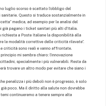
mo luglio scorso è scattato l’obbligo del
 sanitarie. Questo si traduce sostanzialmente in
cetta” medica, ad esempio per le analisi del
già pagano i ticket sanitari più alti d’Italia.
richiesta a Poste Italiane la disponibilità alla
 le modalità correttive delle criticità rilevate”.
 criticità sono reali e vanno affrontate.
l principio mi sembra chiaro: l’innovazione
ittadini, specialmente i più vulnerabili. Resta da
erà trovare un altro modo per evitare che siano i
e penalizza i più deboli non è progresso, è solo
già poco. Ma il diritto alla salute non dovrebbe
i temi continueremo a tenere sempre alta