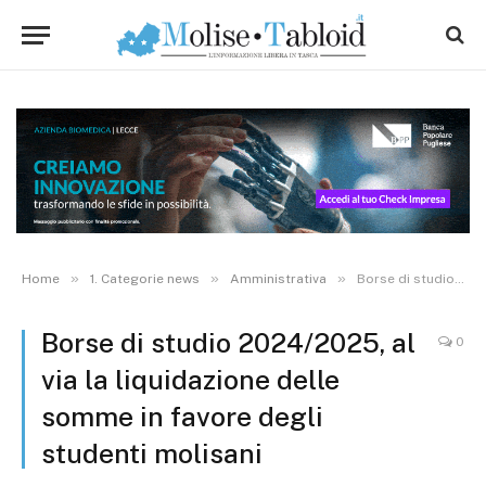
»
»
»
Home
1. Categorie news
Amministrativa
Borse di studio 2024/2025, al via la liquidazione delle somme in favore degli studenti molisani
Borse di studio 2024/2025, al
0
via la liquidazione delle
somme in favore degli
studenti molisani