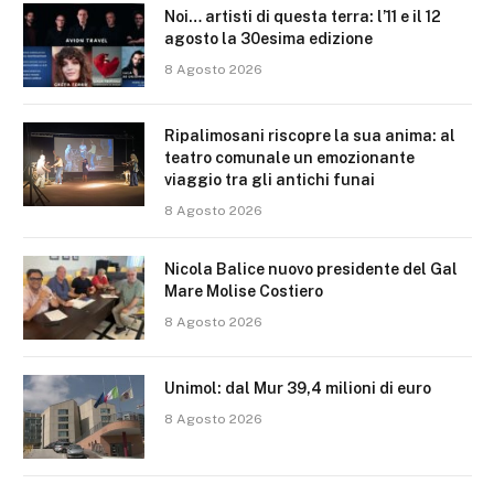
Noi… artisti di questa terra: l’11 e il 12
agosto la 30esima edizione
8 Agosto 2026
Ripalimosani riscopre la sua anima: al
teatro comunale un emozionante
viaggio tra gli antichi funai
8 Agosto 2026
Nicola Balice nuovo presidente del Gal
Mare Molise Costiero
8 Agosto 2026
Unimol: dal Mur 39,4 milioni di euro
8 Agosto 2026