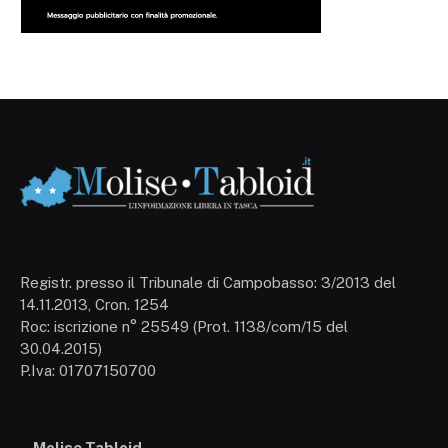
Registr. presso il Tribunale di Campobasso: 3/2013 del
14.11.2013, Cron. 1254
Roc: iscrizione n° 25549 (Prot. 1138/com/15 del
30.04.2015)
P.Iva: 01707150700
Molise Tabloid