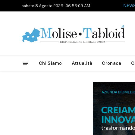
sabato 8 Agosto 2026 - 06:55:09 AM
Chi Siamo
Attualità
Cronaca
C