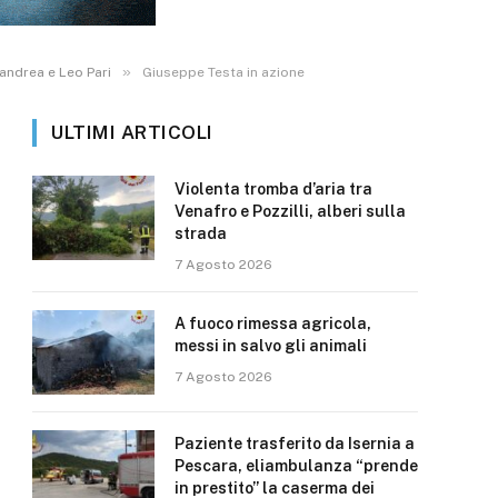
»
andrea e Leo Pari
Giuseppe Testa in azione
ULTIMI ARTICOLI
Violenta tromba d’aria tra
Venafro e Pozzilli, alberi sulla
strada
7 Agosto 2026
A fuoco rimessa agricola,
messi in salvo gli animali
7 Agosto 2026
Paziente trasferito da Isernia a
Pescara, eliambulanza “prende
in prestito” la caserma dei