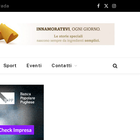
Facebook
X
Instagram
(Twitter)
Sport
Eventi
Contatti