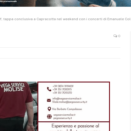
ff, tappa conclusiva a Capracotta nel weekend con i concerti di Emanuele Col
0