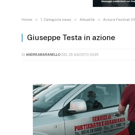
»
»
»
Home
1. Categorie news
Attualità
Arsura Festival O
Giuseppe Testa in azione
DI
ANDREABARANELLO
DEL
25 AGOSTO 2025