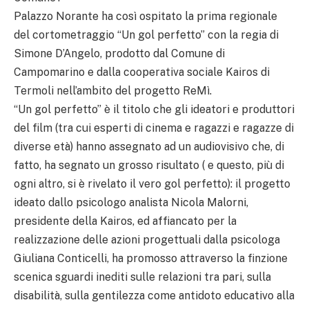
Palazzo Norante ha così ospitato la prima regionale
del cortometraggio “Un gol perfetto” con la regia di
Simone D’Angelo, prodotto dal Comune di
Campomarino e dalla cooperativa sociale Kairos di
Termoli nell’ambito del progetto ReMì.
“Un gol perfetto” è il titolo che gli ideatori e produttori
del film (tra cui esperti di cinema e ragazzi e ragazze di
diverse età) hanno assegnato ad un audiovisivo che, di
fatto, ha segnato un grosso risultato ( e questo, più di
ogni altro, si è rivelato il vero gol perfetto): il progetto
ideato dallo psicologo analista Nicola Malorni,
presidente della Kairos, ed affiancato per la
realizzazione delle azioni progettuali dalla psicologa
Giuliana Conticelli, ha promosso attraverso la finzione
scenica sguardi inediti sulle relazioni tra pari, sulla
disabilità, sulla gentilezza come antidoto educativo alla