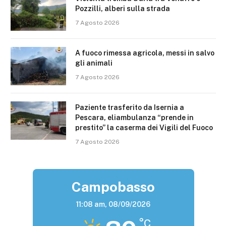
Pozzilli, alberi sulla strada
7 Agosto 2026
A fuoco rimessa agricola, messi in salvo
gli animali
7 Agosto 2026
Paziente trasferito da Isernia a
Pescara, eliambulanza “prende in
prestito” la caserma dei Vigili del Fuoco
7 Agosto 2026
Campobasso
11:08 am,
08/09/2026
°C