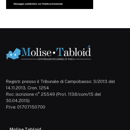
Registr. presso il Tribunale di Campobasso: 3/2013 del
14.11.2013, Cron. 1254
Roc: iscrizione n° 25549 (Prot. 1138/com/15 del
30.04.2015)
P.Iva: 01707150700
Molise Tabloid