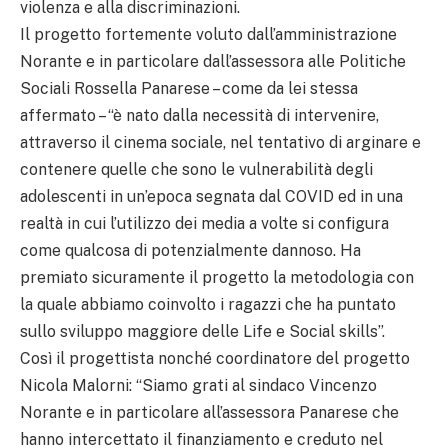
violenza e alla discriminazioni.
Il progetto fortemente voluto dall’amministrazione
Norante e in particolare dall’assessora alle Politiche
Sociali Rossella Panarese – come da lei stessa
affermato – “è nato dalla necessità di intervenire,
attraverso il cinema sociale, nel tentativo di arginare e
contenere quelle che sono le vulnerabilità degli
adolescenti in un’epoca segnata dal COVID ed in una
realtà in cui l’utilizzo dei media a volte si configura
come qualcosa di potenzialmente dannoso. Ha
premiato sicuramente il progetto la metodologia con
la quale abbiamo coinvolto i ragazzi che ha puntato
sullo sviluppo maggiore delle Life e Social skills”.
Così il progettista nonché coordinatore del progetto
Nicola Malorni: “Siamo grati al sindaco Vincenzo
Norante e in particolare all’assessora Panarese che
hanno intercettato il finanziamento e creduto nel