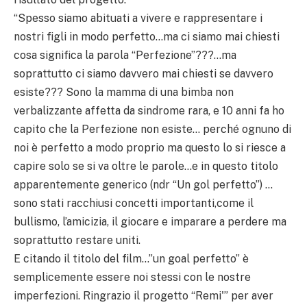
“Spesso siamo abituati a vivere e rappresentare i
nostri figli in modo perfetto…ma ci siamo mai chiesti
cosa significa la parola “Perfezione”???…ma
soprattutto ci siamo davvero mai chiesti se davvero
esiste??? Sono la mamma di una bimba non
verbalizzante affetta da sindrome rara, e 10 anni fa ho
capito che la Perfezione non esiste… perché ognuno di
noi è perfetto a modo proprio ma questo lo si riesce a
capire solo se si va oltre le parole…e in questo titolo
apparentemente generico (ndr “Un gol perfetto”) …
sono stati racchiusi concetti importanti,come il
bullismo, l’amicizia, il giocare e imparare a perdere ma
soprattutto restare uniti.
E citando il titolo del film…”un goal perfetto” è
semplicemente essere noi stessi con le nostre
imperfezioni. Ringrazio il progetto “Remi'” per aver