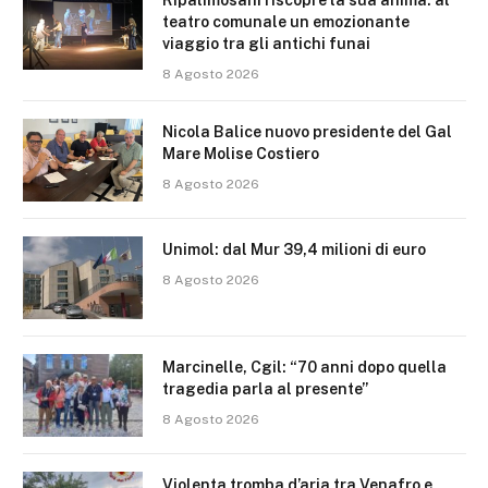
Ripalimosani riscopre la sua anima: al
teatro comunale un emozionante
viaggio tra gli antichi funai
8 Agosto 2026
Nicola Balice nuovo presidente del Gal
Mare Molise Costiero
8 Agosto 2026
Unimol: dal Mur 39,4 milioni di euro
8 Agosto 2026
Marcinelle, Cgil: “70 anni dopo quella
tragedia parla al presente”
8 Agosto 2026
Violenta tromba d’aria tra Venafro e