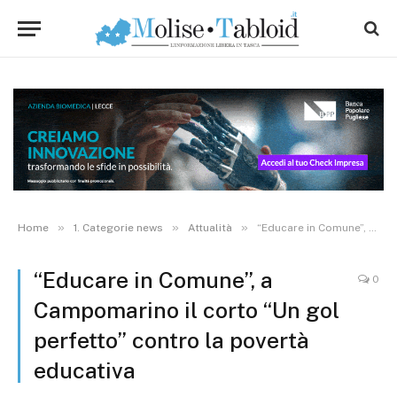
»
»
»
Home
1. Categorie news
Attualità
“Educare in Comune”, a Campomarino il corto “Un gol perfetto” contro la povertà educativa
“Educare in Comune”, a
0
Campomarino il corto “Un gol
perfetto” contro la povertà
educativa