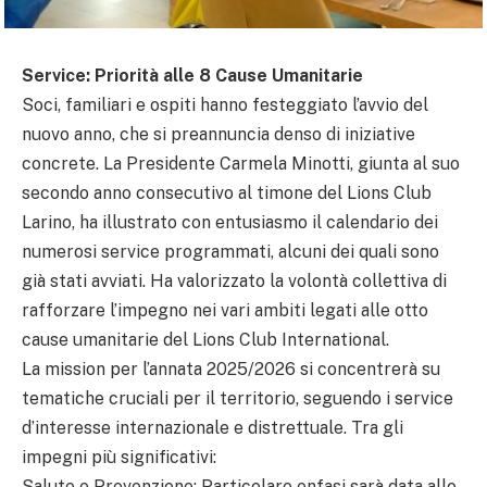
Service: Priorità alle 8 Cause Umanitarie
Soci, familiari e ospiti hanno festeggiato l’avvio del
nuovo anno, che si preannuncia denso di iniziative
concrete. La Presidente Carmela Minotti, giunta al suo
secondo anno consecutivo al timone del Lions Club
Larino, ha illustrato con entusiasmo il calendario dei
numerosi service programmati, alcuni dei quali sono
già stati avviati. Ha valorizzato la volontà collettiva di
rafforzare l’impegno nei vari ambiti legati alle otto
cause umanitarie del Lions Club International.
La mission per l’annata 2025/2026 si concentrerà su
tematiche cruciali per il territorio, seguendo i service
d’interesse internazionale e distrettuale. Tra gli
impegni più significativi:
Salute e Prevenzione: Particolare enfasi sarà data allo