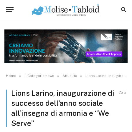
»
»
»
Home
1. Categorie news
Attualità
Lions Larino, inaugurazione di successo dell’anno sociale all’insegna di armonia e “We Serve”
Lions Larino, inaugurazione di
0
successo dell’anno sociale
all’insegna di armonia e “We
Serve”