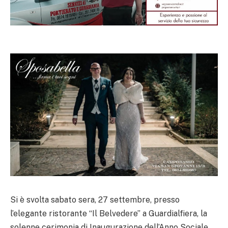
Si è svolta sabato sera, 27 settembre, presso
l’elegante ristorante “Il Belvedere” a Guardialfiera, la
solenne cerimonia di Inaugurazione dell’Anno Sociale