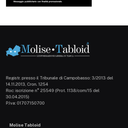
Registr. presso il Tribunale di Campobasso: 3/2013 del
14.11.2013, Cron. 1254
Roc: iscrizione n° 25549 (Prot. 1138/com/15 del
30.04.2015)
P.Iva: 01707150700
Molise Tabloid