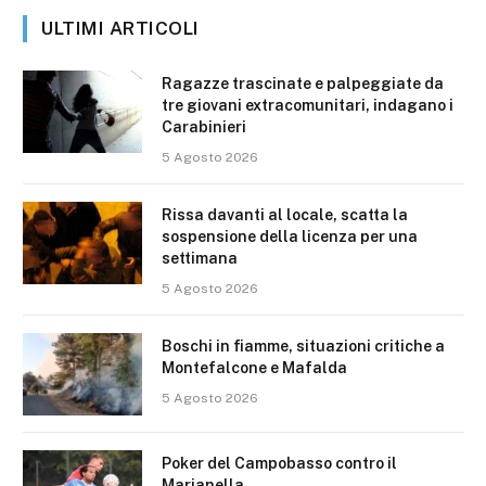
ULTIMI ARTICOLI
Ragazze trascinate e palpeggiate da
tre giovani extracomunitari, indagano i
Carabinieri
5 Agosto 2026
Rissa davanti al locale, scatta la
sospensione della licenza per una
settimana
5 Agosto 2026
Boschi in fiamme, situazioni critiche a
Montefalcone e Mafalda
5 Agosto 2026
Poker del Campobasso contro il
Marianella