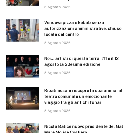
8 Agosto 2026
Vendeva pizza e kebab senza
autorizzazioni amministrative, chiuso
locale del centro
8 Agosto 2026
Noi… artisti di questa terra: l’11 e il 12
agosto la 30esima edizione
8 Agosto 2026
Ripalimosani riscopre la sua anima: al
teatro comunale un emozionante
viaggio tra gli antichi funai
8 Agosto 2026
Nicola Balice nuovo presidente del Gal
Mare Molise Costiero