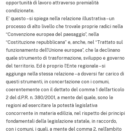
opportunità di lavoro attraverso premialità
condizionate.
E’ questo – si spiega nella relazione illustrativa – un
processo di alto livello che trovale proprie radici nella
“Convenzione europea del paesaggio”, nella
“Costituzione repubblicana” e, anche, nel “Trattato sul
funzionamento dell’Unione europea”, che la declinano
quale strumento di trasformazione, sviluppo e governo
del territorio. Ed è proprio l’Ente regionale – si
aggiunge nella stessa relazione – a doversi far carico di
questi strumenti, in concertazione con i comuni,
coerentemente con il dettato del comma 1 dell’articolo
2 del d.P.R. n. 380/2001, a mente del quale, sono le
regioni ad esercitare la potestà legislativa
concorrente in materia edilizia, nel rispetto dei principi
fondamentali della legislazione statale, in raccordo,
con i comuni, i quali, a mente del comma 2, nell’ambito