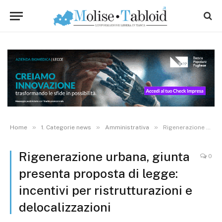
»
»
»
Home
1. Categorie news
Amministrativa
Rigenerazione urbana, giunta presenta proposta di legge: incentivi per ristrutturazioni e delocalizzazioni
Rigenerazione urbana, giunta
0
presenta proposta di legge:
incentivi per ristrutturazioni e
delocalizzazioni