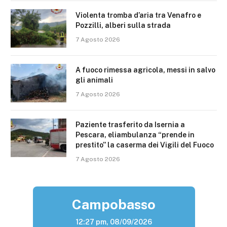
Violenta tromba d’aria tra Venafro e
Pozzilli, alberi sulla strada
7 Agosto 2026
A fuoco rimessa agricola, messi in salvo
gli animali
7 Agosto 2026
Paziente trasferito da Isernia a
Pescara, eliambulanza “prende in
prestito” la caserma dei Vigili del Fuoco
7 Agosto 2026
Campobasso
12:27 pm,
08/09/2026