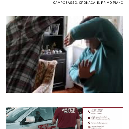
CAMPOBASSO
,
CRONACA
,
IN PRIMO PIANO