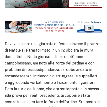
Doveva essere una giornata di festa e invece il pranzo
di Natale si è trasformato in un incubo tra le mura
domestiche. Nella giornata di ieri un 40enne
campobassano, già noto alle forze dell’ordine e con
problemi di tossicodipendenza, sarebbe andato in
escandescenza, iniziando a distruggere le suppellettili
e aggredendo verbalmente e fisicamente i genitori.
Data la furia dell’uomo, che era sottoposto alla messa
alla prova per reati precedenti, la coppia è stata
costretta ad allertare le forze dell’ordine. Sul posto si