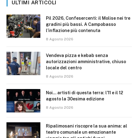
ULTIMI ARTICOLI
Pil 2026, Confesercenti: il Molise nei tre
gradini più bassi. A Campobasso
l’inflazione più contenuta
8 Agosto 2026
Vendeva pizza e kebab senza
autorizzazioni amministrative, chiuso
locale del centro
8 Agosto 2026
Noi… artisti di questa terra: l’11 e il 12
agosto la 30esima edizione
8 Agosto 2026
Ripalimosani riscopre la sua anima: al
teatro comunale un emozionante