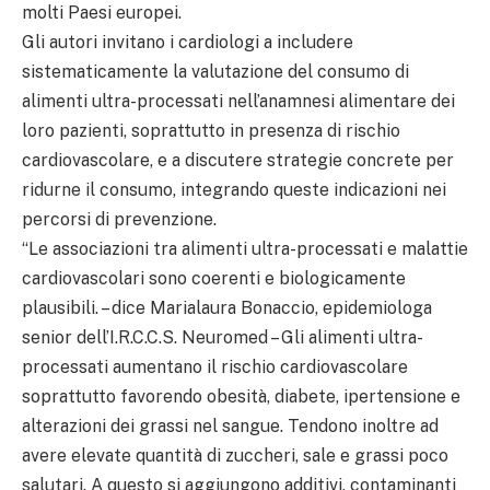
molti Paesi europei.
Gli autori invitano i cardiologi a includere
sistematicamente la valutazione del consumo di
alimenti ultra-processati nell’anamnesi alimentare dei
loro pazienti, soprattutto in presenza di rischio
cardiovascolare, e a discutere strategie concrete per
ridurne il consumo, integrando queste indicazioni nei
percorsi di prevenzione.
“Le associazioni tra alimenti ultra-processati e malattie
cardiovascolari sono coerenti e biologicamente
plausibili. – dice Marialaura Bonaccio, epidemiologa
senior dell’I.R.C.C.S. Neuromed – Gli alimenti ultra-
processati aumentano il rischio cardiovascolare
soprattutto favorendo obesità, diabete, ipertensione e
alterazioni dei grassi nel sangue. Tendono inoltre ad
avere elevate quantità di zuccheri, sale e grassi poco
salutari. A questo si aggiungono additivi, contaminanti