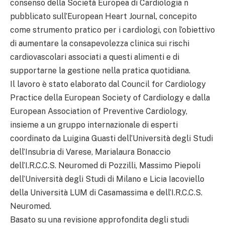
consenso della Società Europea di Cardiologia n
pubblicato sull’European Heart Journal, concepito
come strumento pratico per i cardiologi, con l’obiettivo
di aumentare la consapevolezza clinica sui rischi
cardiovascolari associati a questi alimenti e di
supportarne la gestione nella pratica quotidiana.
Il lavoro è stato elaborato dal Council for Cardiology
Practice della European Society of Cardiology e dalla
European Association of Preventive Cardiology,
insieme a un gruppo internazionale di esperti
coordinato da Luigina Guasti dell’Università degli Studi
dell’Insubria di Varese, Marialaura Bonaccio
dell’I.R.C.C.S. Neuromed di Pozzilli, Massimo Piepoli
dell’Università degli Studi di Milano e Licia Iacoviello
della Università LUM di Casamassima e dell’I.R.C.C.S.
Neuromed.
Basato su una revisione approfondita degli studi