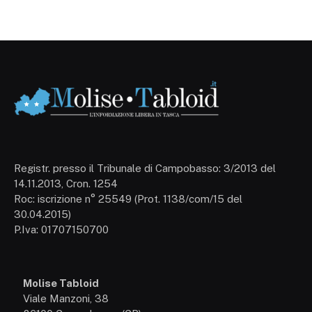
Registr. presso il Tribunale di Campobasso: 3/2013 del
14.11.2013, Cron. 1254
Roc: iscrizione n° 25549 (Prot. 1138/com/15 del
30.04.2015)
P.Iva: 01707150700
Molise Tabloid
Viale Manzoni, 38