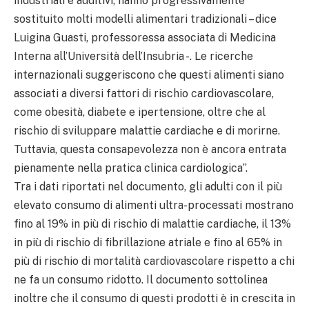
industriali e additivi, hanno progressivamente
sostituito molti modelli alimentari tradizionali – dice
Luigina Guasti, professoressa associata di Medicina
Interna all’Università dell’Insubria -. Le ricerche
internazionali suggeriscono che questi alimenti siano
associati a diversi fattori di rischio cardiovascolare,
come obesità, diabete e ipertensione, oltre che al
rischio di sviluppare malattie cardiache e di morirne.
Tuttavia, questa consapevolezza non è ancora entrata
pienamente nella pratica clinica cardiologica”.
Tra i dati riportati nel documento, gli adulti con il più
elevato consumo di alimenti ultra-processati mostrano
fino al 19% in più di rischio di malattie cardiache, il 13%
in più di rischio di fibrillazione atriale e fino al 65% in
più di rischio di mortalità cardiovascolare rispetto a chi
ne fa un consumo ridotto. Il documento sottolinea
inoltre che il consumo di questi prodotti è in crescita in