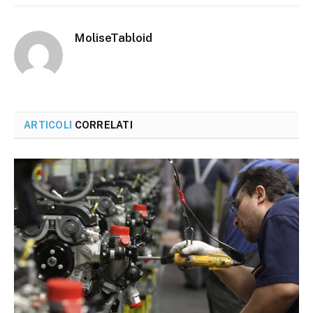
MoliseTabloid
ARTICOLI
CORRELATI