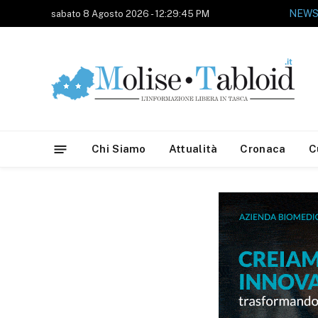
NEWS
sabato 8 Agosto 2026 - 12:29:45 PM
Chi Siamo
Attualità
Cronaca
C