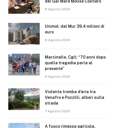
del Gal Mare Molise Costiero
8 Agosto 2026
Unimol: dal Mur 39,4 milioni di
euro
8 Agosto 2026
Marcinelle, Cgil: “70 anni dopo
quella tragedia parla al
presente”
8 Agosto 2026
Violenta tromba d’aria tra
Venafro e Pozzilli, alberi sulla
strada
7 Agosto 2026
A fuoco rimessa agricola,