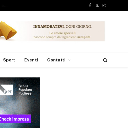
Facebook
X
Instagram
(Twitter)
Sport
Eventi
Contatti