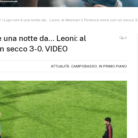
er i Lupi non è una notte da… Leoni: al Molinari il Potenza vince con un secco 
 è una notte da… Leoni: al
0
un secco 3-0. VIDEO
ATTUALITÀ
,
CAMPOBASSO
,
IN PRIMO PIANO