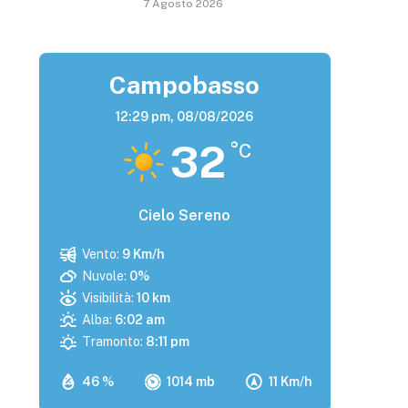
7 Agosto 2026
Campobasso
12:29 pm,
08/08/2026
32
°C
Cielo Sereno
Vento:
9 Km/h
Nuvole:
0%
Visibilità:
10 km
Alba:
6:02 am
Tramonto:
8:11 pm
46 %
1014 mb
11 Km/h