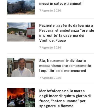
messi in salvo gli animali
7 Agosto 2026
Paziente trasferito da Isernia a
Pescara, eliambulanza “prende
in prestito” la caserma dei
Vigili del Fuoco
7 Agosto 2026
Sla, Neuromed: individuato
meccanismo che compromette
l’equilibrio dei motoneuroni
7 Agosto 2026
Montefalcone nella morsa
degli incendi: quinto giorno di
fuoco, “catena umana” per
spegnere le fiamme