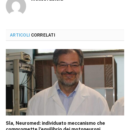
ARTICOLI
CORRELATI
Sla, Neuromed: individuato meccanismo che
compromette l’equilibrio dei motoneuroni