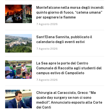
Montefalcone nella morsa degli incendi:
quinto giorno di fuoco, “catena umana”
per spegnere le fiamme
7 Agosto 2026
Sant’Elena Sannita, pubblicato il
calendario degli eventi estivi
7 Agosto 2026
La Sea apre le porte del Centro
Comunale di Raccolta agli studenti del
campus estivo di Campolieto
7 Agosto 2026
Chirurgia al Caracciolo, Greco: “Ma
quale day surgery se non ci sono
medici!”. Annunciato esposto alla Corte
dei Conti