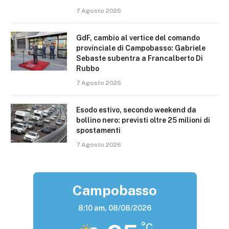
7 Agosto 2026
GdF, cambio al vertice del comando
provinciale di Campobasso: Gabriele
Sebaste subentra a Francalberto Di
Rubbo
7 Agosto 2026
Esodo estivo, secondo weekend da
bollino nero: previsti oltre 25 milioni di
spostamenti
7 Agosto 2026
Campobasso
8:10 am,
08/08/2026
°C