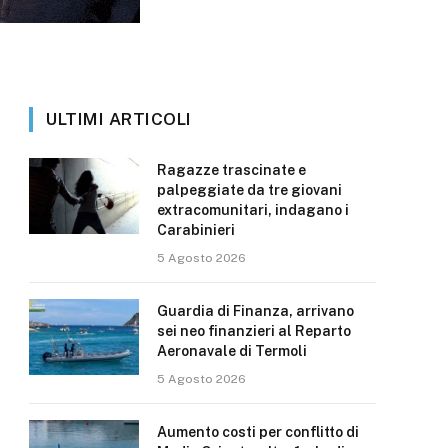
ULTIMI ARTICOLI
Ragazze trascinate e
palpeggiate da tre giovani
extracomunitari, indagano i
Carabinieri
5 Agosto 2026
Guardia di Finanza, arrivano
sei neo finanzieri al Reparto
Aeronavale di Termoli
5 Agosto 2026
Aumento costi per conflitto di