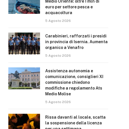
Medio Oriente: oltre 1 mln di
euro per settore pesca e
acquacoltura
5 Agosto 2026
Carabinieri, rafforzati i presidi
in provincia di Isernia. Aumenta
organico a Venafro
5 Agosto 2026
Assistenza autonomia e
comunicazione, consiglieri XI
commissione chiedono
modifiche a regolamento Ats
Medio Molise
5 Agosto 2026
Rissa davanti al locale, scatta
la sospensione della licenza
per una settimana