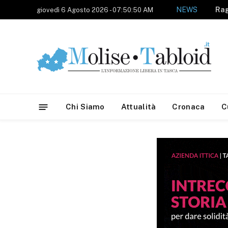
NEWS
giovedì 6 Agosto 2026 - 07:50:50 AM
Chi Siamo
Attualità
Cronaca
C