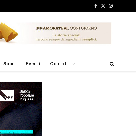
Facebook
X
Instagram
(Twitter)
Sport
Eventi
Contatti