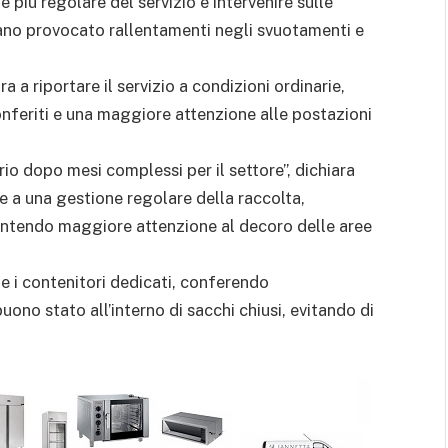
 più regolare del servizio e intervenire sulle
evano provocato rallentamenti negli svuotamenti e
a riportare il servizio a condizioni ordinarie,
onferiti e una maggiore attenzione alle postazioni
rio dopo mesi complessi per il settore”, dichiara
e a una gestione regolare della raccolta,
arantendo maggiore attenzione al decoro delle aree
te i contenitori dedicati, conferendo
uono stato all’interno di sacchi chiusi, evitando di