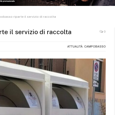
pobasso riparte il servizio di raccolta
e il servizio di raccolta
0
ATTUALITÀ
,
CAMPOBASSO