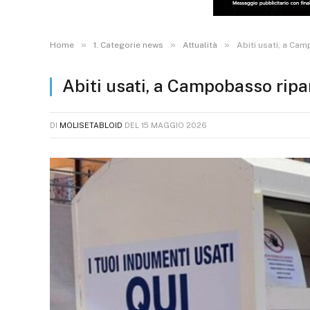
»
»
»
Home
1. Categorie news
Attualità
Abiti usati, a Cam
Abiti usati, a Campobasso ripart
DI
MOLISETABLOID
DEL
15 MAGGIO 2026