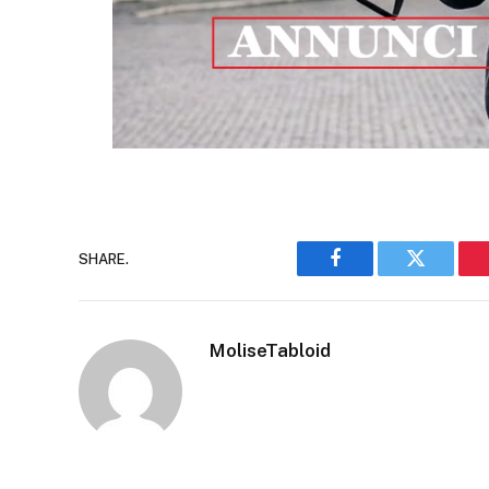
SHARE.
Facebook
Twitter
MoliseTabloid