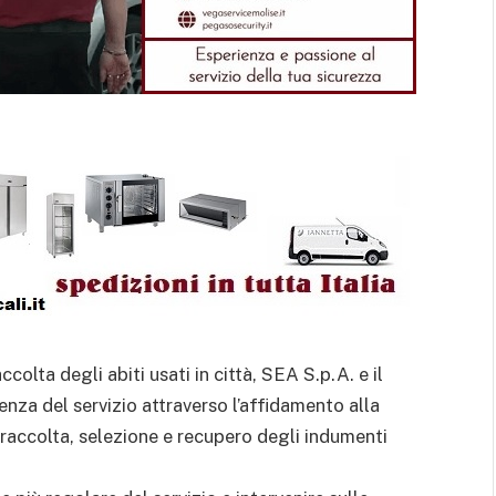
colta degli abiti usati in città, SEA S.p.A. e il
a del servizio attraverso l’affidamento alla
 raccolta, selezione e recupero degli indumenti