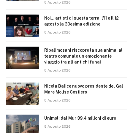
8 Agosto 2026
Noi… artisti di questa terra: l’11 e il 12
agosto la 30esima edizione
8 Agosto 2026
Ripalimosani riscopre la sua anima: al
teatro comunale un emozionante
viaggio tra gli antichi funai
8 Agosto 2026
Nicola Balice nuovo presidente del Gal
Mare Molise Costiero
8 Agosto 2026
Unimol: dal Mur 39,4 milioni di euro
8 Agosto 2026