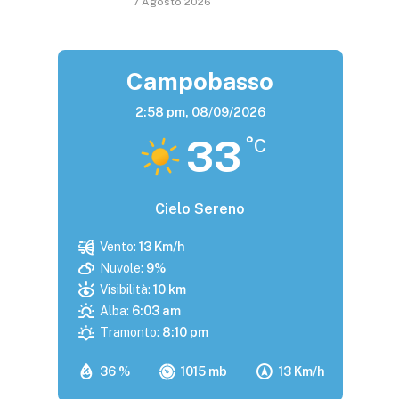
7 Agosto 2026
Campobasso
2:58 pm,
08/09/2026
33
°C
Cielo Sereno
Vento:
13 Km/h
Nuvole:
9%
Visibilità:
10 km
Alba:
6:03 am
Tramonto:
8:10 pm
36 %
1015 mb
13 Km/h