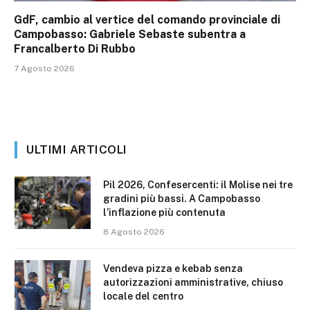
GdF, cambio al vertice del comando provinciale di
Campobasso: Gabriele Sebaste subentra a
Francalberto Di Rubbo
7 Agosto 2026
ULTIMI ARTICOLI
Pil 2026, Confesercenti: il Molise nei tre
gradini più bassi. A Campobasso
l’inflazione più contenuta
8 Agosto 2026
Vendeva pizza e kebab senza
autorizzazioni amministrative, chiuso
locale del centro