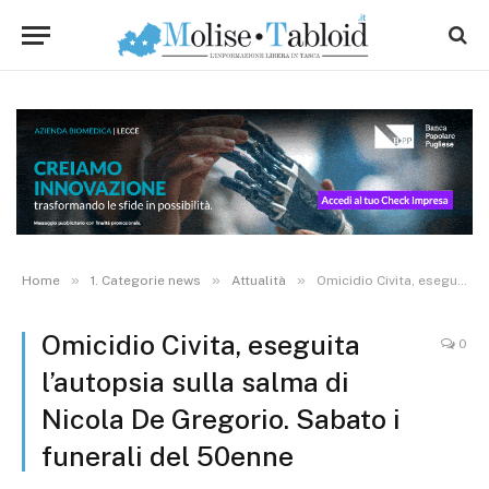
»
»
»
Home
1. Categorie news
Attualità
Omicidio Civita, eseguita l’autopsia sulla salma di Nicola De Gregorio. Sabato i funerali del 50enne
Omicidio Civita, eseguita
0
l’autopsia sulla salma di
Nicola De Gregorio. Sabato i
funerali del 50enne