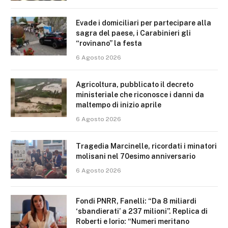
Evade i domiciliari per partecipare alla
sagra del paese, i Carabinieri gli
“rovinano” la festa
6 Agosto 2026
Agricoltura, pubblicato il decreto
ministeriale che riconosce i danni da
maltempo di inizio aprile
6 Agosto 2026
Tragedia Marcinelle, ricordati i minatori
molisani nel 70esimo anniversario
6 Agosto 2026
Fondi PNRR, Fanelli: “Da 8 miliardi
‘sbandierati’ a 237 milioni”. Replica di
Roberti e Iorio: “Numeri meritano