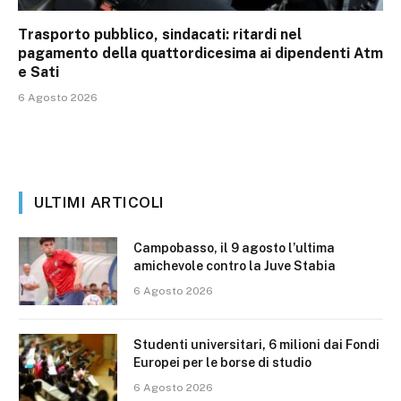
Trasporto pubblico, sindacati: ritardi nel
pagamento della quattordicesima ai dipendenti Atm
e Sati
6 Agosto 2026
ULTIMI ARTICOLI
Campobasso, il 9 agosto l’ultima
amichevole contro la Juve Stabia
6 Agosto 2026
Studenti universitari, 6 milioni dai Fondi
Europei per le borse di studio
6 Agosto 2026