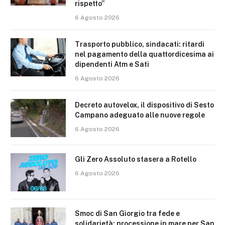
rispetto”
6 Agosto 2026
Trasporto pubblico, sindacati: ritardi
nel pagamento della quattordicesima ai
dipendenti Atm e Sati
6 Agosto 2026
Decreto autovelox, il dispositivo di Sesto
Campano adeguato alle nuove regole
6 Agosto 2026
Gli Zero Assoluto stasera a Rotello
6 Agosto 2026
Smoc di San Giorgio tra fede e
solidarietà: processione in mare per San