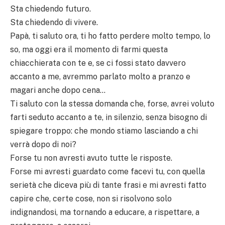
Sta chiedendo futuro.
Sta chiedendo di vivere.
Papà, ti saluto ora, ti ho fatto perdere molto tempo, lo
so, ma oggi era il momento di farmi questa
chiacchierata con te e, se ci fossi stato davvero
accanto a me, avremmo parlato molto a pranzo e
magari anche dopo cena…
Ti saluto con la stessa domanda che, forse, avrei voluto
farti seduto accanto a te, in silenzio, senza bisogno di
spiegare troppo: che mondo stiamo lasciando a chi
verrà dopo di noi?
Forse tu non avresti avuto tutte le risposte.
Forse mi avresti guardato come facevi tu, con quella
serietà che diceva più di tante frasi e mi avresti fatto
capire che, certe cose, non si risolvono solo
indignandosi, ma tornando a educare, a rispettare, a