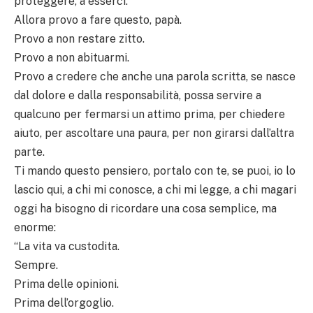
proteggere, a esserci.
Allora provo a fare questo, papà.
Provo a non restare zitto.
Provo a non abituarmi.
Provo a credere che anche una parola scritta, se nasce
dal dolore e dalla responsabilità, possa servire a
qualcuno per fermarsi un attimo prima, per chiedere
aiuto, per ascoltare una paura, per non girarsi dall’altra
parte.
Ti mando questo pensiero, portalo con te, se puoi, io lo
lascio qui, a chi mi conosce, a chi mi legge, a chi magari
oggi ha bisogno di ricordare una cosa semplice, ma
enorme:
“La vita va custodita.
Sempre.
Prima delle opinioni.
Prima dell’orgoglio.