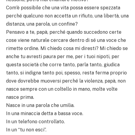
Com’è possibile che una vita possa essere spezzata
perché qualcuno non accetta un rifiuto, una libertà, una
distanza, una parola, un confine?
Pensavo a te, papà, perché quando succedono certe
cose viene naturale cercare dentro di sé una voce che
rimette ordine. Mi chiedo cosa mi diresti? Mi chiedo se
anche tu avresti paura per me, per i tuoi nipoti, per
questa società che corre tanto, parla tanto, giudica
tanto, si indigna tanto poi, spesso, resta ferma proprio
dove dovrebbe muoversi perché la violenza, papà, non
nasce sempre con un coltello in mano, molte volte
nasce prima.
Nasce in una parola che umilia.
In una minaccia detta a bassa voce.
In un telefono controllato.
In un “tu non esci”.