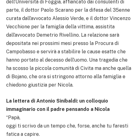
dell’Università di Foggia, affiancato dai consulenti di
parte, il dottor Paolo Scarano per la difesa del 35enne
curata dall’avvocato Alessio Verde, e il dottor Vincenzo
Vecchione per la famiglia della vittima, assistita
dall’avvocato Demetrio Rivellino. La relazione sarà
depositata nei prossimi mesi presso la Procura di
Campobasso e servirà a stabilire le cause esatte che
hanno portato al decesso dell’uomo. Una tragedia che
ha scosso la piccola comunità di Civita ma anche quella
di Bojano, che ora si stringono attorno alla famiglia e
chiedono giustizia per Nicola.
La lettera di Antonio Sinibaldi: un colloquio
immaginario con il padre pensando a Nicola
“Papà,
oggi ti scrivo da un tempo che, forse, anche tu faresti
fatica a capire.