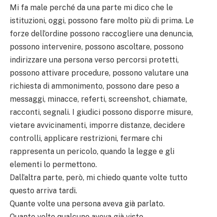
Mi fa male perché da una parte mi dico che le
istituzioni, oggi, possono fare molto più di prima. Le
forze dell’ordine possono raccogliere una denuncia,
possono intervenire, possono ascoltare, possono
indirizzare una persona verso percorsi protetti,
possono attivare procedure, possono valutare una
richiesta di ammonimento, possono dare peso a
messaggi, minacce, referti, screenshot, chiamate,
racconti, segnali. I giudici possono disporre misure,
vietare avvicinamenti, imporre distanze, decidere
controlli, applicare restrizioni, fermare chi
rappresenta un pericolo, quando la legge e gli
elementi lo permettono.
Dall’altra parte, però, mi chiedo quante volte tutto
questo arriva tardi.
Quante volte una persona aveva già parlato.
Quante volte qualcuno aveva già visto.