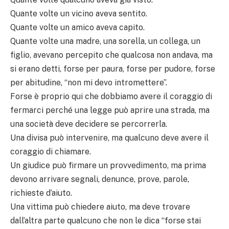
Quante volte un vicino aveva sentito.
Quante volte un amico aveva capito.
Quante volte una madre, una sorella, un collega, un
figlio, avevano percepito che qualcosa non andava, ma
si erano detti, forse per paura, forse per pudore, forse
per abitudine, “non mi devo intromettere”.
Forse è proprio qui che dobbiamo avere il coraggio di
fermarci perché una legge può aprire una strada, ma
una società deve decidere se percorrerla.
Una divisa può intervenire, ma qualcuno deve avere il
coraggio di chiamare.
Un giudice può firmare un provvedimento, ma prima
devono arrivare segnali, denunce, prove, parole,
richieste d’aiuto.
Una vittima può chiedere aiuto, ma deve trovare
dall’altra parte qualcuno che non le dica “forse stai