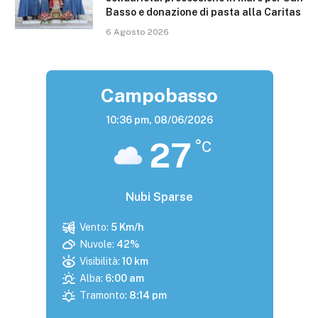
Basso e donazione di pasta alla Caritas
6 Agosto 2026
Campobasso
10:36 pm,
08/06/2026
27
°C
Nubi Sparse
Vento:
5 Km/h
Nuvole:
42%
Visibilità:
10 km
Alba:
6:00 am
Tramonto:
8:14 pm