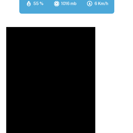
55 %
1016 mb
6 Km/h