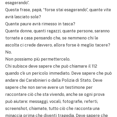
esagerando”.
Questa frase, papà, “forse stai esagerando”, quante vite
avrà lasciato sole?
Quante paure avrà rimesso in tasca?
Quante donne, quanti ragazzi, quante persone, saranno
tornate a casa pensando che, se nemmeno chi le
ascolta ci crede davvero, allora forse è meglio tacere?
No.
Non possiamo più permettercelo.
Chi subisce deve sapere che può chiamare il 112
quando c’è un pericolo immediato. Deve sapere che può
andare dai Carabinieri o dalla Polizia di Stato. Deve
sapere che non serve avere un testimone per
raccontare ciò che sta vivendo, anche se ogni prova
può aiutare: messaggi, vocali, fotografie, referti,
screenshot, chiamate, tutto ciò che racconta una
minaccia prima che diventi tragedia. Deve sapere che