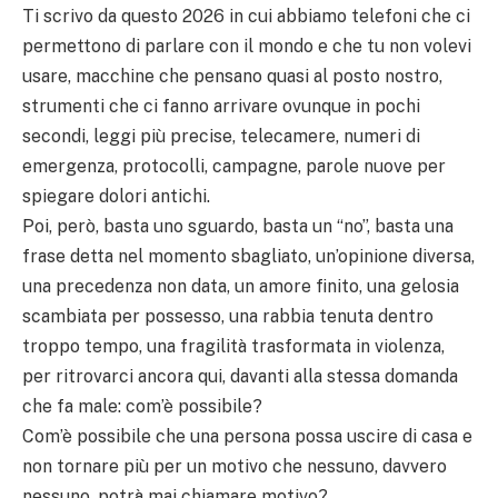
Ti scrivo da questo 2026 in cui abbiamo telefoni che ci
permettono di parlare con il mondo e che tu non volevi
usare, macchine che pensano quasi al posto nostro,
strumenti che ci fanno arrivare ovunque in pochi
secondi, leggi più precise, telecamere, numeri di
emergenza, protocolli, campagne, parole nuove per
spiegare dolori antichi.
Poi, però, basta uno sguardo, basta un “no”, basta una
frase detta nel momento sbagliato, un’opinione diversa,
una precedenza non data, un amore finito, una gelosia
scambiata per possesso, una rabbia tenuta dentro
troppo tempo, una fragilità trasformata in violenza,
per ritrovarci ancora qui, davanti alla stessa domanda
che fa male: com’è possibile?
Com’è possibile che una persona possa uscire di casa e
non tornare più per un motivo che nessuno, davvero
nessuno, potrà mai chiamare motivo?