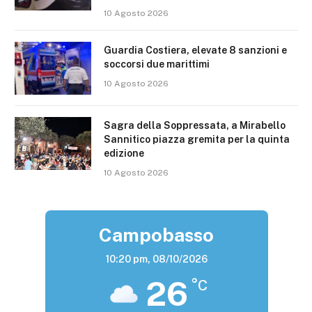
10 Agosto 2026
Guardia Costiera, elevate 8 sanzioni e
soccorsi due marittimi
10 Agosto 2026
Sagra della Soppressata, a Mirabello
Sannitico piazza gremita per la quinta
edizione
10 Agosto 2026
Campobasso
10:20 pm,
08/10/2026
26
°C