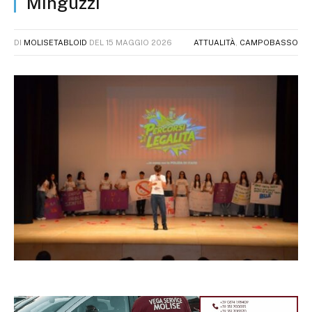
Minguzzi
DI
MOLISETABLOID
DEL
15 MAGGIO 2026
ATTUALITÀ
,
CAMPOBASSO