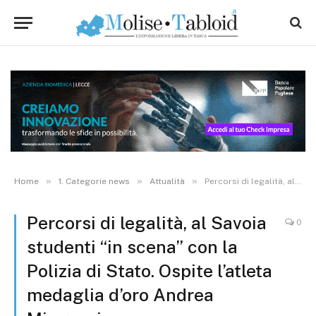
»
»
»
Home
1. Categorie news
Attualità
Percorsi di legalità, al Savoia studenti “in scena” con la Polizia di Stato. Ospite l’atleta medaglia d’oro Andrea Minguzzi
Percorsi di legalità, al Savoia
0
studenti “in scena” con la
Polizia di Stato. Ospite l’atleta
medaglia d’oro Andrea