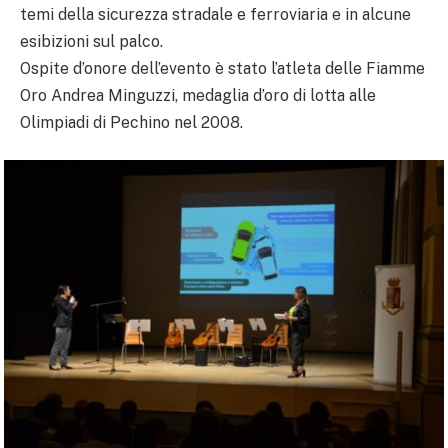
temi della sicurezza stradale e ferroviaria e in alcune
esibizioni sul palco.
Ospite d’onore dell’evento è stato l’atleta delle Fiamme
Oro Andrea Minguzzi, medaglia d’oro di lotta alle
Olimpiadi di Pechino nel 2008.