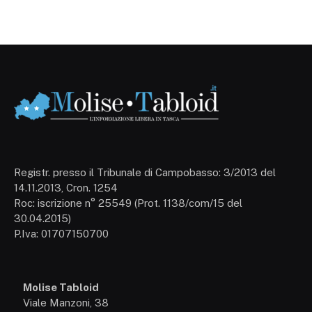
Registr. presso il Tribunale di Campobasso: 3/2013 del
14.11.2013, Cron. 1254
Roc: iscrizione n° 25549 (Prot. 1138/com/15 del
30.04.2015)
P.Iva: 01707150700
Molise Tabloid
Viale Manzoni, 38