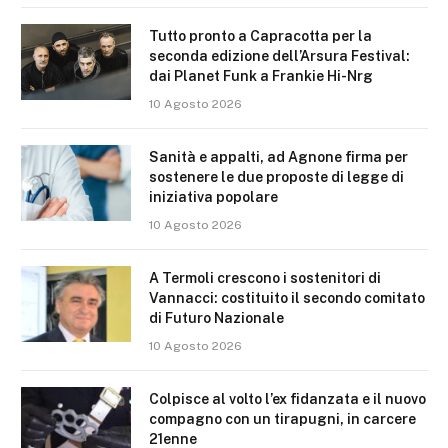
Tutto pronto a Capracotta per la
seconda edizione dell’Arsura Festival:
dai Planet Funk a Frankie Hi-Nrg
10 Agosto 2026
Sanità e appalti, ad Agnone firma per
sostenere le due proposte di legge di
iniziativa popolare
10 Agosto 2026
A Termoli crescono i sostenitori di
Vannacci: costituito il secondo comitato
di Futuro Nazionale
10 Agosto 2026
Colpisce al volto l’ex fidanzata e il nuovo
compagno con un tirapugni, in carcere
21enne