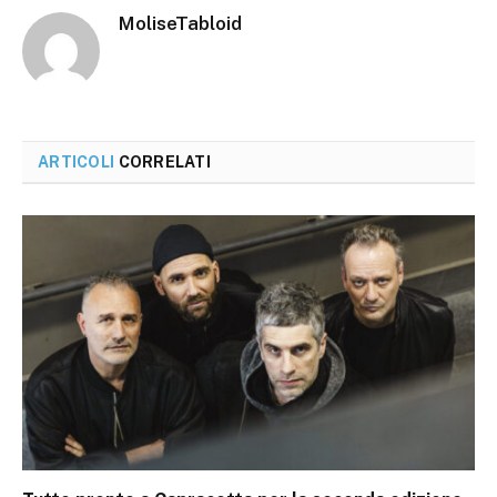
MoliseTabloid
ARTICOLI
CORRELATI